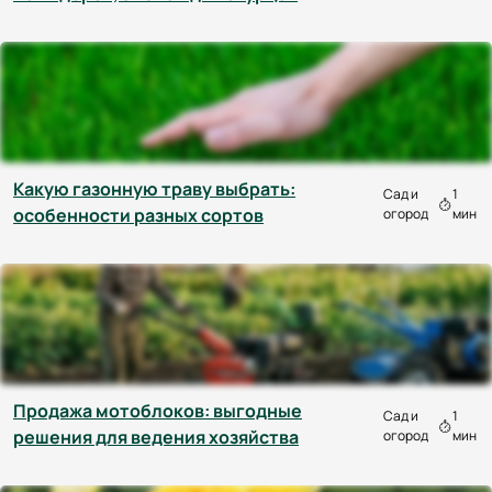
​​Какую газонную траву выбрать:
Сад и
1
особенности разных сортов
огород
мин
Продажа мотоблоков: выгодные
Сад и
1
решения для ведения хозяйства
огород
мин