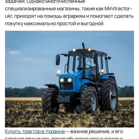
задачей. Однако многочисленные
специализированные магазины, такие как Minitractor-
ukr, приходят на помощь аграриям и помогают сделать
покупку максимально простой и выгодной.
Купить трактор в Украине
— важное решение, и его
следует принимать после объективного анализа и