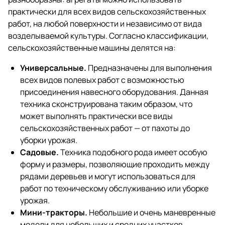
практически для всех видов сельскохозяйственных
работ, на любой поверхности и независимо от вида
возделываемой культуры. Согласно классификации,
сельскохозяйственные машины делятся на:
Универсальные.
Предназначены для выполнения
всех видов полевых работ с возможностью
присоединения навесного оборудования. Данная
техника сконструирована таким образом, что
может выполнять практически все виды
сельскохозяйственных работ — от пахоты до
уборки урожая.
Садовые.
Техника подобного рода имеет особую
форму и размеры, позволяющие проходить между
рядами деревьев и могут использоваться для
работ по техническому обслуживанию или уборке
урожая.
Мини-тракторы.
Небольшие и очень маневренные
модели для небольших и средних участков.