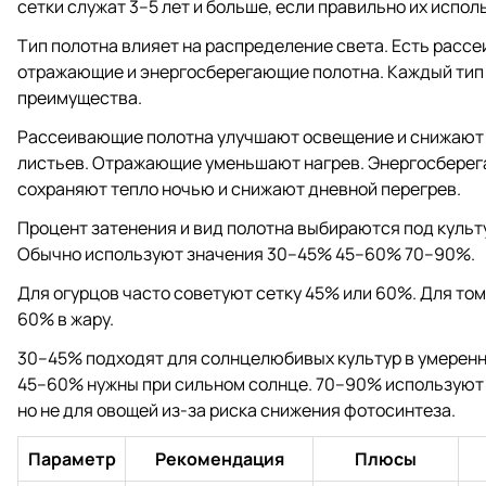
сетки служат 3–5 лет и больше, если правильно их испол
Тип полотна влияет на распределение света. Есть расс
отражающие и энергосберегающие полотна. Каждый тип
преимущества.
Рассеивающие полотна улучшают освещение и снижают 
листьев. Отражающие уменьшают нагрев. Энергосбере
сохраняют тепло ночью и снижают дневной перегрев.
Процент затенения и вид полотна выбираются под культу
Обычно используют значения 30–45% 45–60% 70–90%.
Для огурцов часто советуют сетку 45% или 60%. Для то
60% в жару.
30–45% подходят для солнцелюбивых культур в умеренн
45–60% нужны при сильном солнце. 70–90% используют 
но не для овощей из-за риска снижения фотосинтеза.
Параметр
Рекомендация
Плюсы