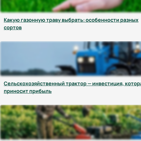
​​Какую газонную траву выбрать: особенности разных
сортов
Сельскохозяйственный трактор — инвестиция, котор
приносит прибыль