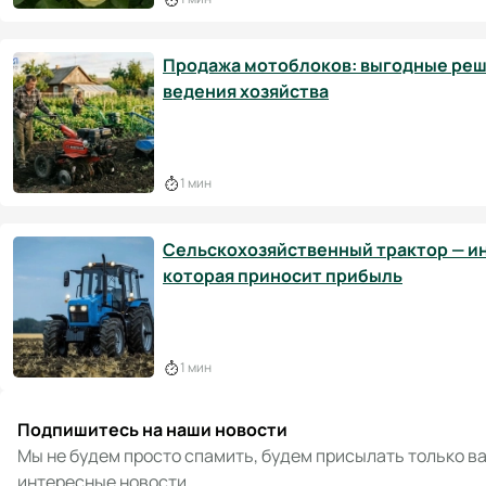
Продажа мотоблоков: выгодные реш
ведения хозяйства
1 мин
Сельскохозяйственный трактор — и
которая приносит прибыль
1 мин
Подпишитесь на наши новости
Мы не будем просто спамить, будем присылать только в
интересные новости