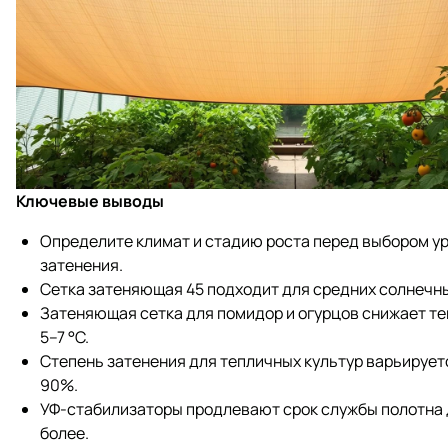
Ключевые выводы
Определите климат и стадию роста перед выбором у
затенения.
Сетка затеняющая 45 подходит для средних солнечны
Затеняющая сетка для помидор и огурцов снижает те
5–7 °C.
Степень затенения для тепличных культур варьирует
90%.
УФ‑стабилизаторы продлевают срок службы полотна д
более.