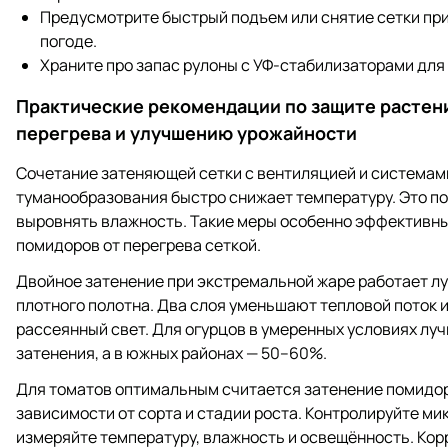
Предусмотрите быстрый подъем или снятие сетки пр
погоде.
Храните про запас рулоны с УФ‑стабилизаторами для
Практические рекомендации по защите растен
перегрева и улучшению урожайности
Сочетание затеняющей сетки с вентиляцией и системам
туманообразования быстро снижает температуру. Это п
выровнять влажность. Такие меры особенно эффективны
помидоров от перегрева сеткой.
Двойное затенение при экстремальной жаре работает л
плотного полотна. Два слоя уменьшают тепловой поток 
рассеянный свет. Для огурцов в умеренных условиях лу
затенения, а в южных районах — 50–60%.
Для томатов оптимальным считается затенение помидо
зависимости от сорта и стадии роста. Контролируйте ми
измеряйте температуру, влажность и освещённость. Кор