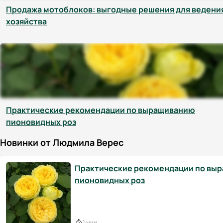
Продажа мотоблоков: выгодные решения для ведени
хозяйства
Практические рекомендации по выращиванию
пионовидных роз
Новинки от Людмила Верес
Практические рекомендации по вы
пионовидных роз
1 мин