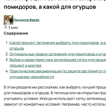
помидоров, а какой для огурцов
Людмила Верес
3 мин
Содержание
Какой процент затенения выбрать для помидоров, а к
огурцов
Оптимальные уровни затенения для помидоров и огур
Выбор и характеристики затеняющей сетки для овоще
процент и монтаж
Практические рекомендации по защите растений от п
улучшению урожайности
В этом разделе мы расскажем, как выбрать лучший проц
для помидоров и огурцов. В теплице или на открытом гру
учитывать условия. Иногда используют сетку затеняющу
зависит от конкретных условий. Например, часто испол