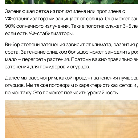
Затеняющая сетка из полиэтилена или пропилена с
УФ‑стабилизаторами защищает от солнца. Она может за
90% солнечного излучения. Такие полотна служат 3–5 ле
если есть УФ‑стабилизаторы.
Выбор степени затенения зависит от климата, развития 
сорта. Затенение слишком большое может замедлить рос
мало — перегреть растения. Поэтому важно правильно в
затенения для помидоров и огурцов.
Далее мы рассмотрим, какой процент затенения лучше д
огурцов. Мы также поговорим о характеристиках сеток и
по монтажу. Это поможет повысить урожайность.