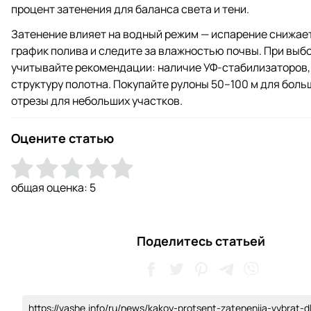
процент затенения для баланса света и тени.
Затенение влияет на водный режим — испарение снижае
график полива и следите за влажностью почвы. При выб
учитывайте рекомендации: наличие УФ‑стабилизаторов,
структуру полотна. Покупайте рулоны 50–100 м для боль
отрезы для небольших участков.
Оцените статью
общая оценка:
5
Поделитесь статьей
https://vashe.info/ru/news/kakoy-protsent-zateneniia-vybrat-d