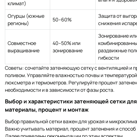
климат)
Огурцы (южные
Защита от выгор
50–60%
регионы)
снижения испар
Зонирование ил
Совместное
40–50% или
комбинированны
выращивание
зонирование
раздвижные пол
гибкости
Советы: сочетайте затеняющую сетку с вентиляцией и 
поливом. Управляйте влажностью почвы и температуро
люксметра и термометров. Регулируйте процент затенен
необходимости и в зависимости от фазы роста.
Выбор и характеристики затеняющей сетки для
материалы, процент и монтаж
Выбор правильной сетки важен для урожая и микроклима
Важно учитывать материал, процент затенения и способ
Далее приведены рекомендации по этим аспектам.