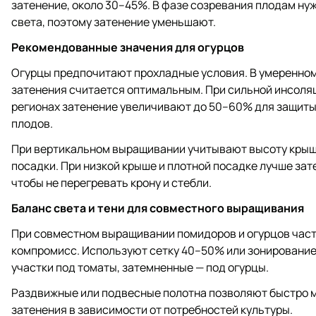
затенение, около 30–45%. В фазе созревания плодам ну
света, поэтому затенение уменьшают.
Рекомендованные значения для огурцов
Огурцы предпочитают прохладные условия. В умеренно
затенения считается оптимальным. При сильной инсоля
регионах затенение увеличивают до 50–60% для защиты
плодов.
При вертикальном выращивании учитывают высоту крыш
посадки. При низкой крыше и плотной посадке лучше зат
чтобы не перегревать крону и стебли.
Баланс света и тени для совместного выращивания
При совместном выращивании помидоров и огурцов час
компромисс. Используют сетку 40–50% или зонирование
участки под томаты, затемненные — под огурцы.
Раздвижные или подвесные полотна позволяют быстро 
затенения в зависимости от потребностей культуры.