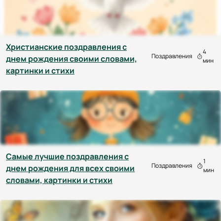
Христианские поздравления с
4
Поздравления
днем рождения своими словами,
мин
картинки и стихи
Самые лучшие поздравления с
1
Поздравления
днем рождения для всех своими
мин
словами, картинки и стихи