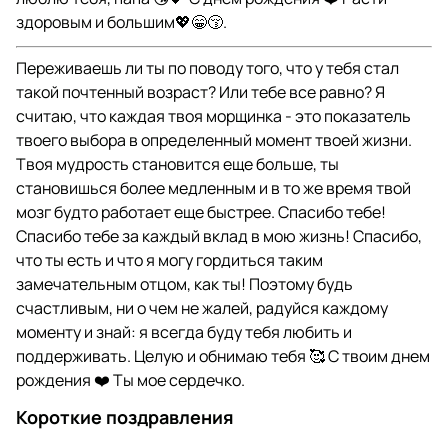
здоровым и большим💖😁😚.
Переживаешь ли ты по поводу того, что у тебя стал
такой почтенный возраст? Или тебе все равно? Я
считаю, что каждая твоя морщинка - это показатель
твоего выбора в определенный момент твоей жизни.
Твоя мудрость становится еще больше, ты
становишься более медленным и в то же время твой
мозг будто работает еще быстрее. Спасибо тебе!
Спасибо тебе за каждый вклад в мою жизнь! Спасибо,
что ты есть и что я могу гордиться таким
замечательным отцом, как ты! Поэтому будь
счастливым, ни о чем не жалей, радуйся каждому
моменту и знай: я всегда буду тебя любить и
поддерживать. Целую и обнимаю тебя 🥰 С твоим днем
рождения ❤️ Ты мое сердечко.
Короткие поздравления