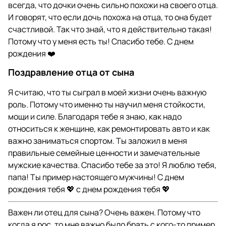
всегда, что дочки очень сильно похожи на своего отца.
И говорят, что если дочь похожа на отца, то она будет
счастливой. Так что знай, что я действительно такая!
Потому что у меня есть ты! Спасибо тебе. С днем
рождения ❤️
Поздравление отца от сына
Я считаю, что ты сыграл в моей жизни очень важную
роль. Потому что именно ты научил меня стойкости,
мощи и силе. Благодаря тебе я знаю, как надо
относиться к женщине, как ремонтировать авто и как
важно заниматься спортом. Ты заложил в меня
правильные семейные ценности и замечательные
мужские качества. Спасибо тебе за это! Я люблю тебя,
папа! Ты пример настоящего мужчины! С днем
рождения тебя 💖 с днем рождения тебя 💖
Важен ли отец для сына? Очень важен. Потому что
когда я рос, то мне важно было брать с кого-то пример.