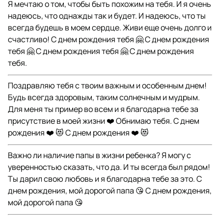
Я мечтаю о том, чтобы быть похожим на тебя. И я очень
надеюсь, что однажды так и будет. И надеюсь, что ты
всегда будешь в моем сердце. Живи еще очень долго и
счастливо! С днем рождения тебя 🤗 С днем рождения
тебя 🤗 С днем рождения тебя 🤗 С днем рождения
тебя.
Поздравляю тебя с твоим важным и особенным днем!
Будь всегда здоровым, таким солнечным и мудрым.
Для меня ты пример во всем и я благодарна тебе за
присутствие в моей жизни ❤️ Обнимаю тебя. С днем
рождения ❤️ 😻 С днем рождения ❤️ 😻
Важно ли наличие папы в жизни ребенка? Я могу с
уверенностью сказать, что да. И ты всегда был рядом!
Ты дарил свою любовь и я благодарна тебе за это. С
днем рождения, мой дорогой папа 😘 С днем рождения,
мой дорогой папа 😘