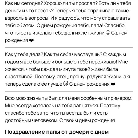
Как им сегодня? Хорошо ли ты проспал? Есть ли у тебя
деньги и что поесть? Теперь я тебя спрашиваю такие
взрослые вопросы. И я радуюсь, что могу спрашивать
тебя об этом. С днем рождения тебя, папа! Спасибо,
что ты есть и желаю тебе долгих лет жизни 🤗 С днем
рождения ❤️
Как у тебя дела? Как ты себя чувствуешь? С каждым
годом я все больше и больше о тебе переживаю! Мне
хочется, чтобы каждая минута твоей жизни была
счастливой! Поэтому, отец, прошу: радуйся жизни, а я
теперь сделаю ее лучше 😻 С днем рождения ❤️
Всю мою жизнь ты был для меня особенным примером.
Мне всегда хотелось на тебя равняться. Поэтому
спасибо тебе за то, что ты всегда был и есть
достойным человеком. С твоим днем рождения
Поздравление папы от дочери с днем