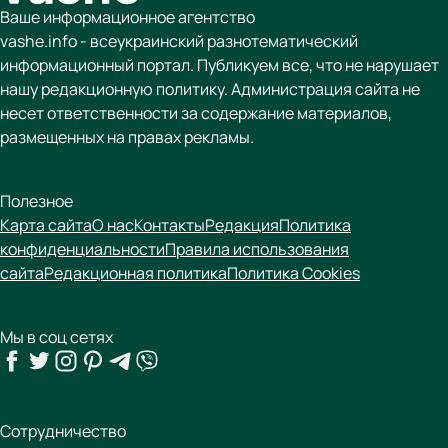
Ваше информационное агентство
vashe.info - всеукраинский разнотематический
информационный портал. Публикуем все, что не нарушает
нашу редакционную политику. Администрация сайта не
несет ответственности за содержание материалов,
размещенных на правах рекламы.
Полезное
Карта сайта
О нас
Контакты
Редакция
Политика
конфиденциальности
Правила использования
сайта
Редакционная политика
Политика Cookies
Мы в соц сетях
Сотрудничество