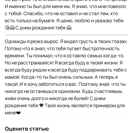
И именно ты был для меня им. Я знаю, что мне повезло
с тобой. Спасибо, что не оставил и не стал тем, кто
есть только на бумаге. Я ценю, люблю и уважаю тебя
😘🤗 С днем рождения тебя 🤗.
Однажды я резко вырос. Я видел грусть в твоих глазах.
Потому что я знал, что тебя пугает быстротечность
времени. Ты понимал, что я оставлю семью когда-то.
Но не расстраивайся! Я всегда буду в твоей жизни. Я
всегда буду рядом и всегда буду поддерживать тебя с
мамой. Когда-то ты был очень сильным. А теперь я
такой. И я хочу заботиться о вас. Поэтому знай, что ты
никогда не останешься одиноким. Будь счастливым,
живи очень долго и никогда не болей! С днем
рождения тебя 💖 Твоя жизнь является примером для
мене❤️
Оцените статью