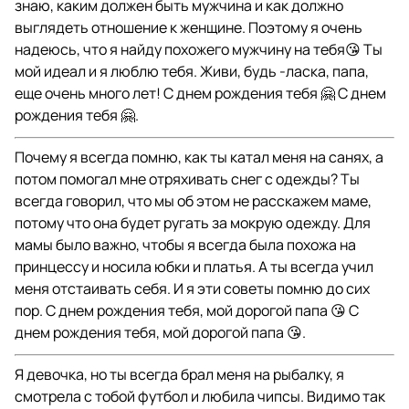
знаю, каким должен быть мужчина и как должно
выглядеть отношение к женщине. Поэтому я очень
надеюсь, что я найду похожего мужчину на тебя😘 Ты
мой идеал и я люблю тебя. Живи, будь -ласка, папа,
еще очень много лет! С днем рождения тебя 🤗 С днем
рождения тебя 🤗.
Почему я всегда помню, как ты катал меня на санях, а
потом помогал мне отряхивать снег с одежды? Ты
всегда говорил, что мы об этом не расскажем маме,
потому что она будет ругать за мокрую одежду. Для
мамы было важно, чтобы я всегда была похожа на
принцессу и носила юбки и платья. А ты всегда учил
меня отстаивать себя. И я эти советы помню до сих
пор. С днем рождения тебя, мой дорогой папа 😘 С
днем рождения тебя, мой дорогой папа 😘.
Я девочка, но ты всегда брал меня на рыбалку, я
смотрела с тобой футбол и любила чипсы. Видимо так