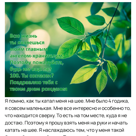
Я помню, как ты катал меня на шее. Мне было 4 годика,
я совсем маленькая. Мне все интересно и особенно то,
что находится сверху. То есть на том месте, куда я не
достаю. Поэтому я прошу взять меня на руки и начать
катать на шее. Я наслаждаюсь тем, что у меня такой