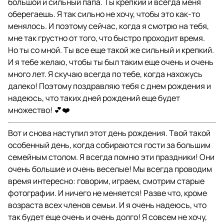
большой и сильный папа. Ты крепкий и всегда меня
оберегаешь. Я так сильно не хочу, чтобы это как-то
менялось. И поэтому сейчас, когда я смотрю на тебя,
мне так грустно от того, что быстро проходит время.
Но ты со мной. Ты все еще такой же сильный и крепкий.
И я тебе желаю, чтобы ты был таким еще очень и очень
много лет. Я скучаю всегда по тебе, когда нахожусь
далеко! Поэтому поздравляю тебя с днем рождения и
надеюсь, что таких дней рождений еще будет
множество! 💕❤️
Вот и снова наступил этот день рождения. Твой такой
особенный день, когда собираются гости за большим
семейным столом. Я всегда помню эти праздники! Они
очень большие и очень веселые! Мы всегда проводим
время интересно: говорим, играем, смотрим старые
фотографии. И ничего не меняется! Разве что, кроме
возраста всех членов семьи. И я очень надеюсь, что
так будет еще очень и очень долго! Я совсем не хочу,