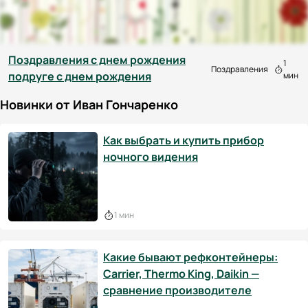
Поздравления с днем рождения
1
Поздравления
подруге с днем рождения
мин
Новинки от Иван Гончаренко
Как выбрать и купить прибор
ночного видения
1 мин
Какие бывают рефконтейнеры:
Carrier, Thermo King, Daikin —
сравнение производителе