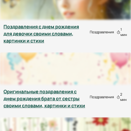
Поздравления с днем рождения
1
Поздравления
для девочки своими словами,
мин
картинки и стихи
Оригинальные поздравления с
2
Поздравления
днем рождения брата от сестры
мин
своими словами, картинки и стихи