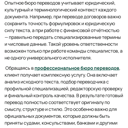
Опытное бюро переводов учитывает юридический,
культурный и терминологический контекст каждого
документа. Например, при переводе договоров важно
сохранить точность формулировок и юридическую
силу текста, а при работе с финансовой отчётностью
— правильно передать специализированные термины
и числовые данные. Такой уровень ответственности
возможен только при работе команды специалистов, а
не одного универсального исполнителя.
Обращаясь в
профессиональное бюро переводов
,
клиент получает комплексную услугу. Она включает
анализ исходного текста, подбор переводчика с
профильной специализацией, редакторскую проверку
и финальный контроль качества. В результате готовый
перевод полностью соответствует оригиналу по
смыслу, структуре и стилю. Это особенно важно для
официальных документов, которые должны быть
приняты судами, консульствами, банками и другими