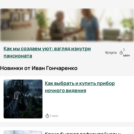
Как мы создаем уют: взгляд изнутри
1
Услуги
пансионата
мин
Новинки от Иван Гончаренко
Как выбрать и купить прибор
ночного видения
1 мин