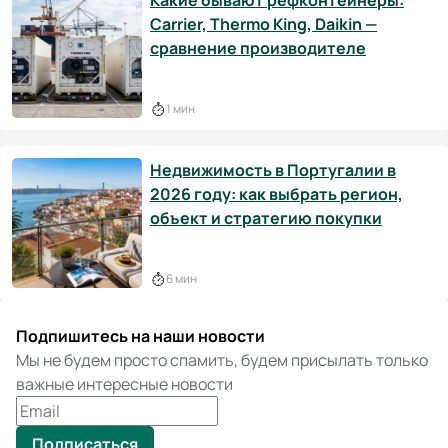
Какие бывают рефконтейнеры:
Carrier, Thermo King, Daikin —
сравнение производителе
1 мин
Недвижимость в Португалии в
2026 году: как выбрать регион,
объект и стратегию покупки
6 мин
Подпишитесь на наши новости
Мы не будем просто спамить, будем присылать только
важные интересные новости
Подписаться