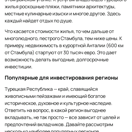
жилья роскошные пляжи, памятники архитектуры,
местные кулинарные изыски и многое другое. Здесь
каждый найдет отдых по душе.
Что касается стоимости жилья, то чем дальше от
многолюдного, пестрого Стамбула, тем ниже цены. К
примеру, недвижимость в курортной Анталии (600 км
от Стамбула) стартуют от 30 тысяч евро. Это дает
возможность делать выгодные, долгосрочные
инвестиции.
Популярные для инвестирования регионы
Турецкая Республика — край, славящийся
живописными пейзажами и имеющий богатое
историческое, духовное и культурное наследие.
Ответить на вопрос, в какой регион выгоднее
вкладывать, не так просто — все зависит от целей и
предпочтений вкладчиков. Давайте рассмотрим
несколько наиболее популярных регионов.