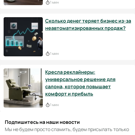
1 мин
Сколько денег теряет бизнес из-за
неавтоматизированных продаж?
1 мин
Кресла реклайнеры:
универсальное решение для
салона, которое повышает
комфорт и прибыль
1 мин
Подпишитесь на наши новости
Мы не будем просто спамить, будем присылать только