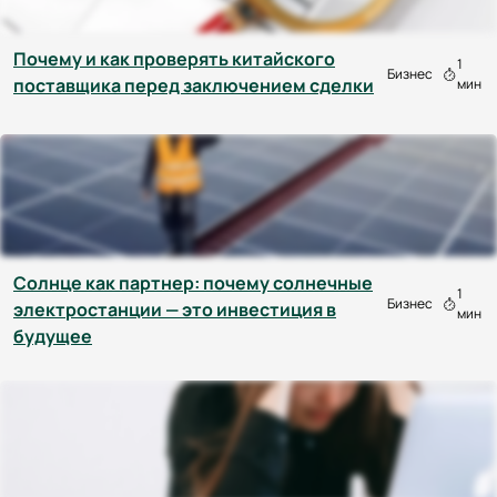
Почему и как проверять китайского
1
Бизнес
поставщика перед заключением сделки
мин
Солнце как партнер: почему солнечные
1
Бизнес
электростанции — это инвестиция в
мин
будущее