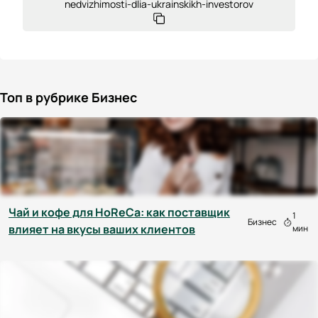
nedvizhimosti-dlia-ukrainskikh-investorov
Топ в рубрике Бизнес
Чай и кофе для HoReCa: как поставщик
1
Бизнес
влияет на вкусы ваших клиентов
мин