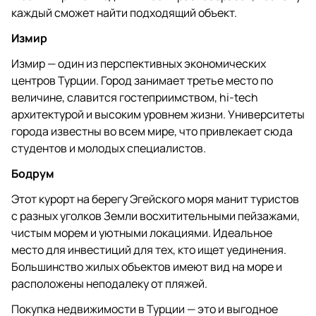
каждый сможет найти подходящий объект.
Измир
Измир — один из перспективных экономических
центров Турции. Город занимает третье место по
величине, славится гостеприимством, hi-tech
архитектурой и высоким уровнем жизни. Университеты
города известны во всем мире, что привлекает сюда
студентов и молодых специалистов.
Бодрум
Этот курорт на берегу Эгейского моря манит туристов
с разных уголков Земли восхитительными пейзажами,
чистым морем и уютными локациями. Идеальное
место для инвестиций для тех, кто ищет уединения.
Большинство жилых объектов имеют вид на море и
расположены неподалеку от пляжей.
Покупка недвижимости в Турции — это и выгодное