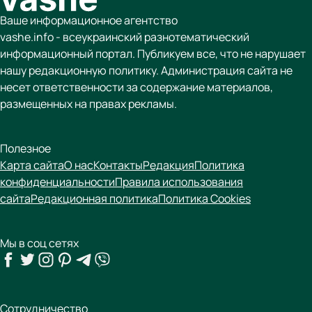
Ваше информационное агентство
vashe.info - всеукраинский разнотематический
информационный портал. Публикуем все, что не нарушает
нашу редакционную политику. Администрация сайта не
несет ответственности за содержание материалов,
размещенных на правах рекламы.
Полезное
Карта сайта
О нас
Контакты
Редакция
Политика
конфиденциальности
Правила использования
сайта
Редакционная политика
Политика Cookies
Мы в соц сетях
Сотрудничество