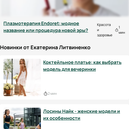
Плазмотерапия Endoret: модное
Красота
1
название или процедура новой эры?
и
мин
здоровье
Новинки от Екатерина Литвиненко
Коктейльное платье: как выбрать
модель для вечеринки
2 мин
Лосины Найк - женские модели и
их особенности