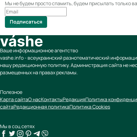
Мы не будем просто спамить, будем присылать только 
Подписаться
Ваше информационное агентство
vashe.info - всеукраинский разнотематический информаци
нашу редакционную политику. Администрация сайта не не
размещенных на правах рекламы.
Полезное
Карта сайта
О нас
Контакты
Редакция
Политика конфиденци
сайта
Редакционная политика
Политика Cookies
Мы в соц сетях