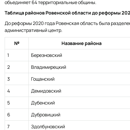
объединяет 64 территориальные общины.
Таблица районов Ровенской области до реформы 202
До реформы 2020 года Ровенская область была разделен
административный центр.
№
Название района
1
Березновский
2
Владимирецкий
3
Гощанский
4
Демидовский
5
Дубенский
6
Дубровицкий
7
Здолбуновский