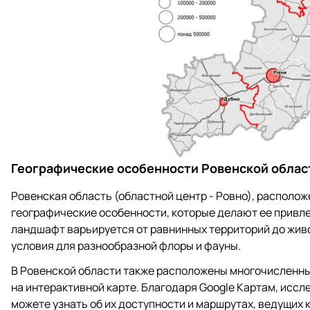
Географические особенности Ровенской облас
Ровенская область (областной центр - Ровно), располож
географические особенности, которые делают ее привле
ландшафт варьируется от равнинных территорий до живо
условия для разнообразной флоры и фауны.
В Ровенской области также расположены многочисленны
на интерактивной карте. Благодаря Google Картам, иссл
можете узнать об их доступности и маршрутах, ведущих к