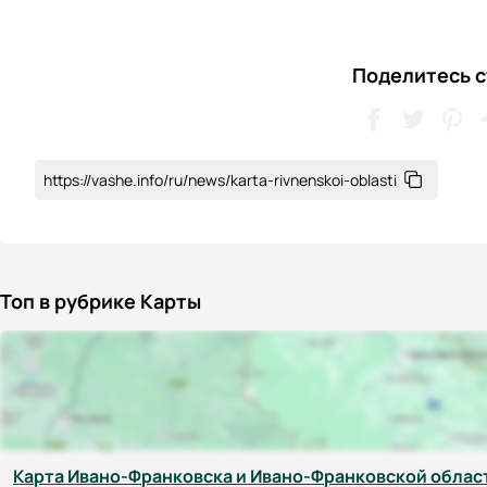
Поделитесь с
https://vashe.info/ru/news/karta-rivnenskoi-oblasti
Топ в рубрике Карты
Карта Ивано-Франковска и Ивано-Франковской област