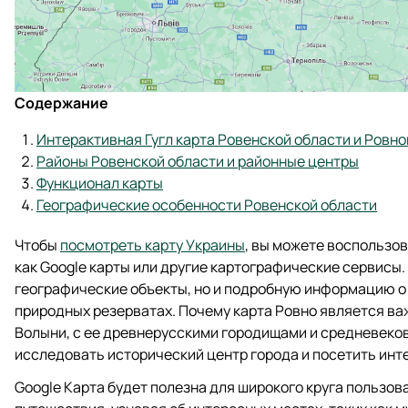
Содержание
Интерактивная Гугл карта Ровенской области и Ровно
Районы Ровенской области и районные центры
Функционал карты
Географические особенности Ровенской области
Чтобы
посмотреть карту Украины
, вы можете воспользо
как Google карты или другие картографические сервисы.
географические объекты, но и подробную информацию о г
природных резерватах. Почему карта Ровно является в
Волыни, с ее древнерусскими городищами и средневеко
исследовать исторический центр города и посетить инт
Google Карта будет полезна для широкого круга пользов