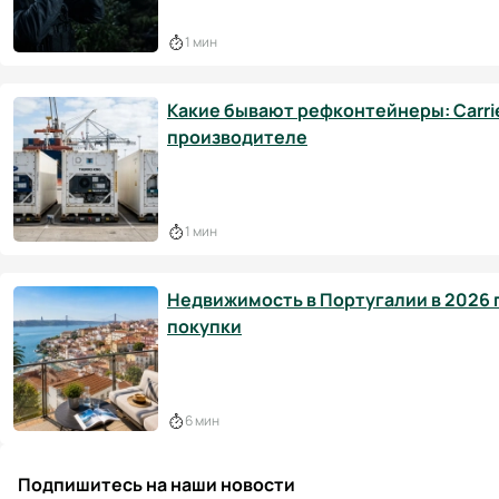
1 мин
Какие бывают рефконтейнеры: Carrier
производителе
1 мин
Недвижимость в Португалии в 2026 г
покупки
6 мин
Подпишитесь на наши новости