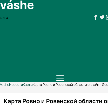
uk
ru
Vashe
Новости
Карты
Карта Ровно и Ровенской области онлайн - Go
Карта Ровно и Ровенской области о