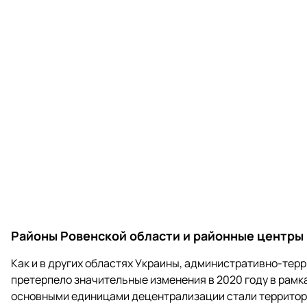
Районы Ровенской области и районные центры
Как и в других областях Украины, административно-тер
претерпело значительные изменения в 2020 году в рам
основными единицами децентрализации стали территор