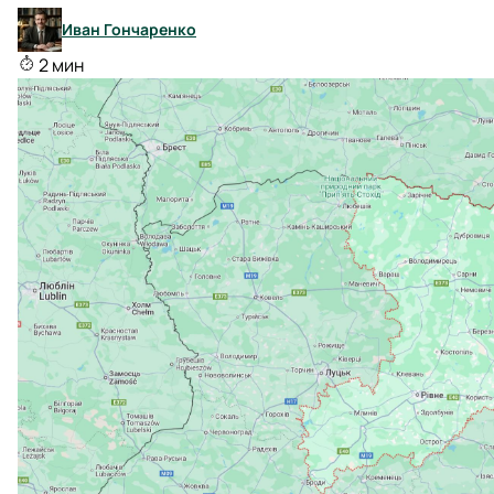
Иван Гончаренко
2 мин