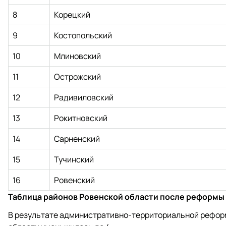
8
Корецкий
9
Костопольский
10
Млиновский
11
Острожский
12
Радивиловский
13
Рокитновский
14
Сарненский
15
Тучинский
16
Ровенский
Таблица районов Ровенской области после реформы
В результате административно-территориальной реформ