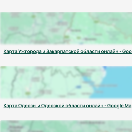
Карта Ужгорода и Закарпатской области онлайн - Goo
Карта Одессы и Одесской области онлайн - Google Ma