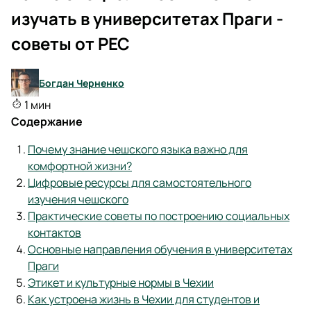
изучать в университетах Праги -
советы от PEC
Богдан Черненко
1 мин
Содержание
Почему знание чешского языка важно для
комфортной жизни?
Цифровые ресурсы для самостоятельного
изучения чешского
Практические советы по построению социальных
контактов
Основные направления обучения в университетах
Праги
Этикет и культурные нормы в Чехии
Как устроена жизнь в Чехии для студентов и