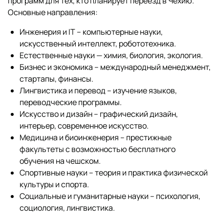
программ для тех, кто планирует переезд в Чехию.
Основные направления:
Инженерия и IT – компьютерные науки,
искусственный интеллект, робототехника.
Естественные науки — химия, биология, экология.
Бизнес и экономика – международный менеджмент,
стартапы, финансы.
Лингвистика и перевод – изучение языков,
переводческие программы.
Искусство и дизайн – графический дизайн,
интерьер, современное искусство.
Медицина и биоинженерия – престижные
факультеты с возможностью бесплатного
обучения на чешском.
Спортивные науки – теория и практика физической
культуры и спорта.
Социальные и гуманитарные науки – психология,
социология, лингвистика.