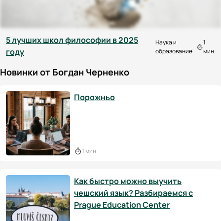
5 лучших школ философии в 2025
Наука и
1
году
образование
мин
Новинки от Богдан Черненко
Порожньо
1 мин
Как быстро можно выучить
чешский язык? Разбираемся с
Prague Education Center