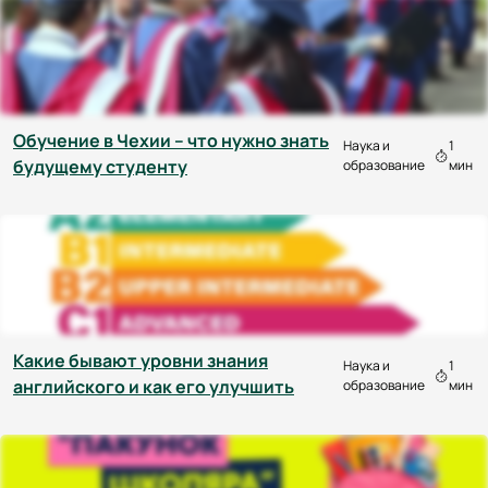
Обучение в Чехии – что нужно знать
Наука и
1
будущему студенту
образование
мин
Какие бывают уровни знания
Наука и
1
английского и как его улучшить
образование
мин