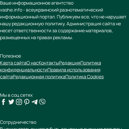
Ваше информационное агентство
vashe.info - всеукраинский разнотематический
информационный портал. Публикуем все, что не нарушает
нашу редакционную политику. Администрация сайта не
несет ответственности за содержание материалов,
размещенных на правах рекламы.
Полезное
Карта сайта
О нас
Контакты
Редакция
Политика
конфиденциальности
Правила использования
сайта
Редакционная политика
Политика Cookies
Мы в соц сетях
Сотрудничество