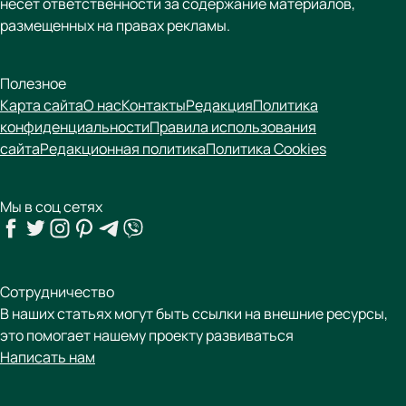
несет ответственности за содержание материалов,
размещенных на правах рекламы.
Полезное
Карта сайта
О нас
Контакты
Редакция
Политика
конфиденциальности
Правила использования
сайта
Редакционная политика
Политика Cookies
Мы в соц сетях
Сотрудничество
В наших статьях могут быть ссылки на внешние ресурсы,
это помогает нашему проекту развиваться
Написать нам