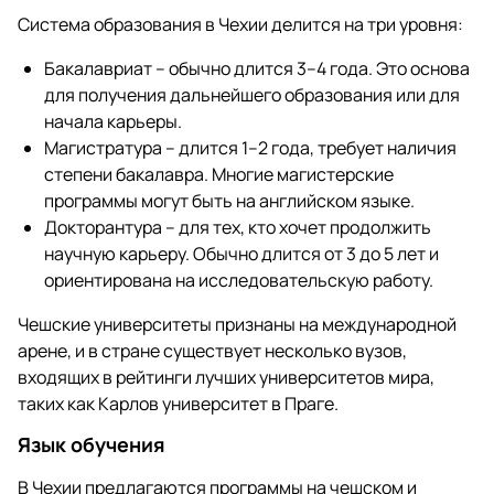
Система образования в Чехии делится на три уровня:
Бакалавриат – обычно длится 3–4 года. Это основа
для получения дальнейшего образования или для
начала карьеры.
Магистратура – длится 1–2 года, требует наличия
степени бакалавра. Многие магистерские
программы могут быть на английском языке.
Докторантура – для тех, кто хочет продолжить
научную карьеру. Обычно длится от 3 до 5 лет и
ориентирована на исследовательскую работу.
Чешские университеты признаны на международной
арене, и в стране существует несколько вузов,
входящих в рейтинги лучших университетов мира,
таких как Карлов университет в Праге.
Язык обучения
В Чехии предлагаются программы на чешском и