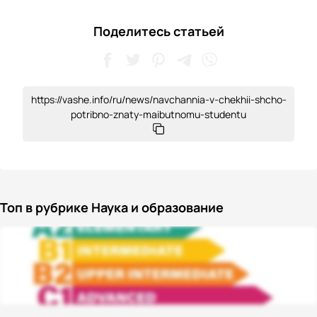
Поделитесь статьей
https://vashe.info/ru/news/navchannia-v-chekhii-shcho-
potribno-znaty-maibutnomu-studentu
Топ в рубрике Наука и образование