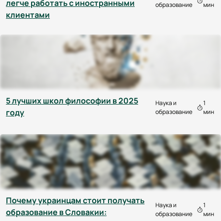
легче работать с иностранными
образование
мин
клиентами
5 лучших школ философии в 2025
Наука и
1
году
образование
мин
Почему украинцам стоит получать
Наука и
1
образование в Словакии:
образование
мин