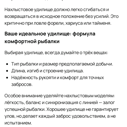
Нахлыстовое удилище должно легко сгибаться и
возвращаться в исходное положение без усилий. Это
критично при ловле форели, хариуса или тайменя.
Ваше идеальное удилище: формула
комфортной рыбалки
Выбирая удилище, всегда думайте о трёх вещах:
Тип рыбалки и размер предполагаемой добычи.
Длина, изгиб и строение удилища.
Надёжность рукояти и комфорт для точных
забросов.
Особое внимание уделяйте нахлыстовым моделям:
лёгкость, баланс и синхронизация с линией — залог
успешной рыбалки. Хорошее удилище не гарантирует
улов, но делает каждый заброс удовольствием, а не
испытанием.