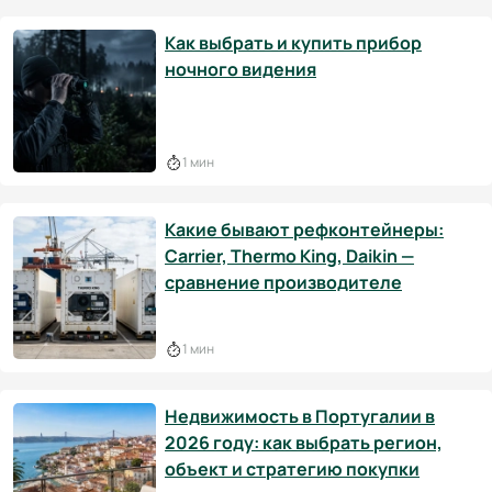
Как выбрать и купить прибор
ночного видения
1 мин
Какие бывают рефконтейнеры:
Carrier, Thermo King, Daikin —
сравнение производителе
1 мин
Недвижимость в Португалии в
2026 году: как выбрать регион,
объект и стратегию покупки