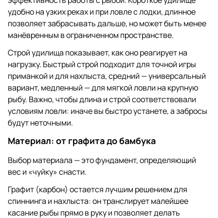
эффективность работы с рыбой. Короткое удилище
удобно на узких реках и при ловле с лодки, длинное
позволяет забрасывать дальше, но может быть менее
манёвренным в ограниченном пространстве.
Строй удилища показывает, как оно реагирует на
нагрузку. Быстрый строй подходит для точной игры
приманкой и для нахлыста, средний — универсальный
вариант, медленный — для мягкой ловли на крупную
рыбу. Важно, чтобы длина и строй соответствовали
условиям ловли: иначе вы быстро устанете, а забросы
будут неточными.
Материал: от графита до бамбука
Выбор материала — это фундамент, определяющий
вес и «чуйку» снасти.
Графит (карбон) остается лучшим решением для
спиннинга и нахлыста: он транслирует малейшее
касание рыбы прямо в руку и позволяет делать