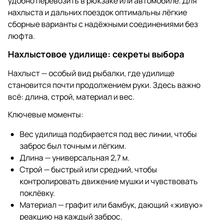
удобно перевозить в рюкзаке или автомобиле. Для
нахлыста и дальних поездок оптимальны лёгкие
сборные варианты с надёжными соединениями без
люфта.
Нахлыстовое удилище: секреты выбора
Нахлыст — особый вид рыбалки, где удилище
становится почти продолжением руки. Здесь важно
всё: длина, строй, материал и вес.
Ключевые моменты:
Вес удилища подбирается под вес линии, чтобы
заброс был точным и лёгким.
Длина — универсальная 2,7 м.
Строй — быстрый или средний, чтобы
контролировать движение мушки и чувствовать
поклёвку.
Материал — графит или бамбук, дающий «живую»
реакцию на каждый заброс.