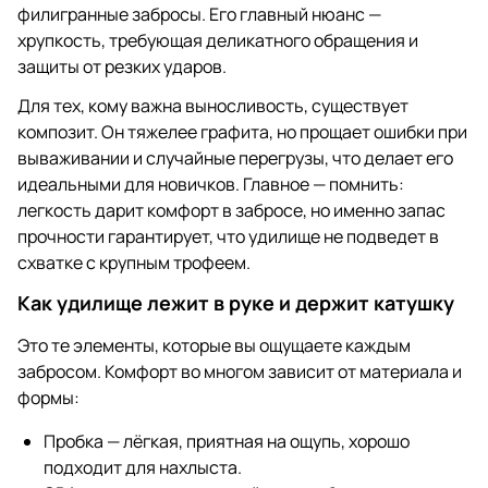
филигранные забросы. Его главный нюанс —
хрупкость, требующая деликатного обращения и
защиты от резких ударов.
Для тех, кому важна выносливость, существует
композит. Он тяжелее графита, но прощает ошибки при
вываживании и случайные перегрузы, что делает его
идеальными для новичков. Главное — помнить:
легкость дарит комфорт в забросе, но именно запас
прочности гарантирует, что удилище не подведет в
схватке с крупным трофеем.
Как удилище лежит в руке и держит катушку
Это те элементы, которые вы ощущаете каждым
забросом. Комфорт во многом зависит от материала и
формы:
Пробка — лёгкая, приятная на ощупь, хорошо
подходит для нахлыста.