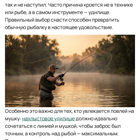
так и не наступил. Часто причина кроется не в технике
или рыбе, а в самом инструменте — удилище.
Правильный выбор снасти способен превратить
обычную рыбалку в настоящее удовольствие.
Особенно это важно для тех, кто увлекается ловлей на
мушку:
нахлыстовое удилище
должно идеально
сочетаться с линией и мушкой, чтобы заброс был
точным, а контроль над рыбой — максимальным.