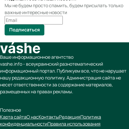
Мы не будем просто спамить, будем присылать только
важные интересные новости
Подписаться
Ваше информационное агентство
vashe.info - всеукраинский разнотематический
информационный портал. Публикуем все, что не нарушает
нашу редакционную политику. Администрация сайта не
несет ответственности за содержание материалов,
размещенных на правах рекламы.
Полезное
Карта сайта
О нас
Контакты
Редакция
Политика
конфиденциальности
Правила использования