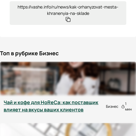
https://vashe.info/ru/news/kak-orhanyzovat-mesta-
khranenyia-na-sklade
Топ в рубрике Бизнес
Чай и кофе для HoReCa: как поставщик
1
Бизнес
влияет на вкусы ваших клиентов
мин