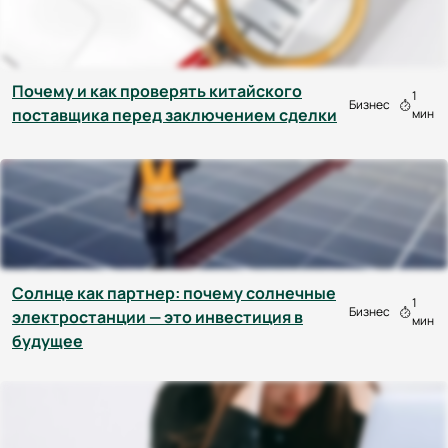
Почему и как проверять китайского
1
Бизнес
поставщика перед заключением сделки
мин
Солнце как партнер: почему солнечные
1
Бизнес
электростанции — это инвестиция в
мин
будущее