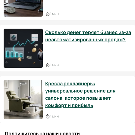
1 мин
Сколько денег теряет бизнес из-за
неавтоматизированных продаж?
1 мин
Кресла реклайнеры:
универсальное решение для
салона, которое повышает
комфорт и прибыль
1 мин
Подпишитесь на наши новости