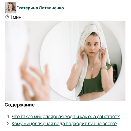
Екатерина Литвиненко
1 мин
Содержание
Что такое мицеллярная вода и как она работает?
Кому мицеллярная вода подходит лучше всего?