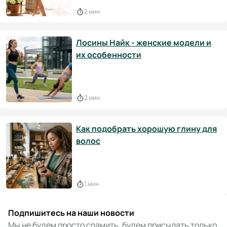
2 мин
Лосины Найк - женские модели и
их особенности
2 мин
Как подобрать хорошую глину для
волос
1 мин
Подпишитесь на наши новости
Мы не будем просто спамить, будем присылать только