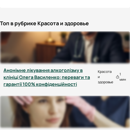
Топ в рубрике Красота и здоровье
Анонімне лікування алкоголізму в
Красота
1
клініці Олега Василенко: переваги та
и
мин
здоровье
гарантії 100% конфіденційності