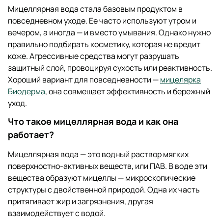
Мицеллярная вода стала базовым продуктом в
повседневном уходе. Ее часто используют утром и
вечером, а иногда — и вместо умывания. Однако нужно
правильно подбирать косметику, которая не вредит
коже. Агрессивные средства могут разрушать
защитный слой, провоцируя сухость или реактивность.
Хороший вариант для повседневности —
мицелярка
Биодерма
, она совмещает эффективность и бережный
уход.
Что такое мицеллярная вода и как она
работает?
Мицеллярная вода — это водный раствор мягких
поверхностно-активных веществ, или ПАВ. В воде эти
вещества образуют мицеллы — микроскопические
структуры с двойственной природой. Одна их часть
притягивает жир и загрязнения, другая
взаимодействует с водой.