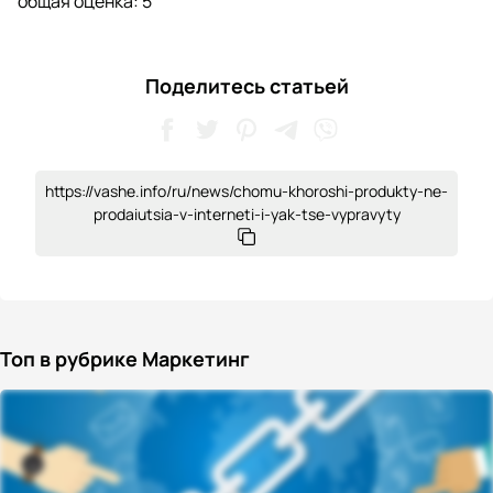
общая оценка:
5
Поделитесь статьей
https://vashe.info/ru/news/chomu-khoroshi-produkty-ne-
prodaiutsia-v-interneti-i-yak-tse-vypravyty
Топ в рубрике Маркетинг