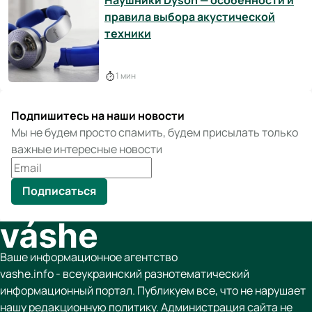
Наушники Dyson — особенности и
правила выбора акустической
техники
1 мин
Подпишитесь на наши новости
Мы не будем просто спамить, будем присылать только
важные интересные новости
Подписаться
Ваше информационное агентство
vashe.info - всеукраинский разнотематический
информационный портал. Публикуем все, что не нарушает
нашу редакционную политику. Администрация сайта не