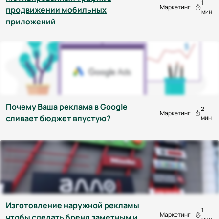
1
Маркетинг
продвижении мобильных
мин
приложений
Почему Ваша реклама в Google
2
Маркетинг
сливает бюджет впустую?
мин
Изготовление наружной рекламы
1
Маркетинг
чтобы сделать бренд заметным и
мин