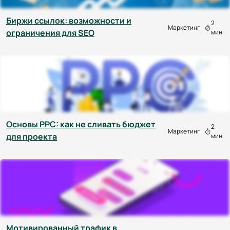
Биржи ссылок: возможности и
2
Маркетинг
ограничения для SEO
мин
Основы PPC: как не сливать бюджет
2
Маркетинг
для проекта
мин
Мотивированный трафик в