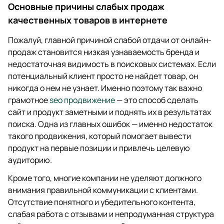
Основные причины слабых продаж
качественных товаров в интернете
Пожалуй, главной причиной слабой отдачи от онлайн-
продаж становится низкая узнаваемость бренда и
недостаточная видимость в поисковых системах. Если
потенциальный клиент просто не найдет товар, он
никогда о нем не узнает. Именно поэтому так важно
грамотное
seo продвижение
— это способ сделать
сайт и продукт заметными и поднять их в результатах
поиска. Одна из главных ошибок — именно недостаток
такого продвижения, который помогает вывести
продукт на первые позиции и привлечь целевую
аудиторию.
Кроме того, многие компании не уделяют должного
внимания правильной коммуникации с клиентами.
Отсутствие понятного и убедительного контента,
слабая работа с отзывами и непродуманная структура