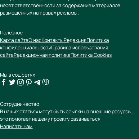
несет ответственности за содержание материалов,
размещенных на правах рекламы.
Полезное
Карта сайта
О нас
Контакты
Редакция
Политика
конфиденциальности
Правила использования
сайта
Редакционная политика
Политика Cookies
Мы в соц сетях
Сотрудничество
В наших статьях могут быть ссылки на внешние ресурсы,
это помогает нашему проекту развиваться
Написать нам