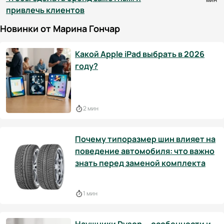
привлечь клиентов
Новинки от Марина Гончар
Какой Apple iPad выбрать в 2026
году?
2 мин
Почему типоразмер шин влияет на
поведение автомобиля: что важно
знать перед заменой комплекта
1 мин