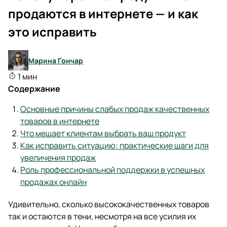
продаются в интернете — и как
это исправить
Марина Гончар
1 мин
Содержание
Основные причины слабых продаж качественных
товаров в интернете
Что мешает клиентам выбрать ваш продукт
Как исправить ситуацию: практические шаги для
увеличения продаж
Роль профессиональной поддержки в успешных
продажах онлайн
Удивительно, сколько высококачественных товаров
так и остаются в тени, несмотря на все усилия их