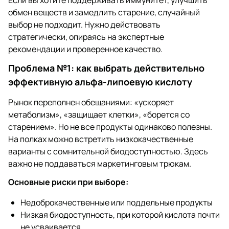
Если вы хотите поддерживать иммунитет, улучшить
обмен веществ и замедлить старение, случайный
выбор не подходит. Нужно действовать
стратегически, опираясь на экспертные
рекомендации и проверенное качество.
Проблема №1: как выбрать действительно
эффективную альфа-липоевую кислоту
Рынок переполнен обещаниями: «ускоряет
метаболизм», «защищает клетки», «борется со
старением». Но не все продукты одинаково полезны.
На полках можно встретить низкокачественные
варианты с сомнительной биодоступностью. Здесь
важно не поддаваться маркетинговым трюкам.
Основные риски при выборе:
Недоброкачественные или поддельные продукты
Низкая биодоступность, при которой кислота почти
не усваивается