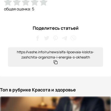
общая оценка:
5
Поделитесь статьей
https://vashe.info/ru/news/alfa-lipoevaia-kislota-
zashchita-organizma-i-energiia-s-okhealth
Топ в рубрике Красота и здоровье