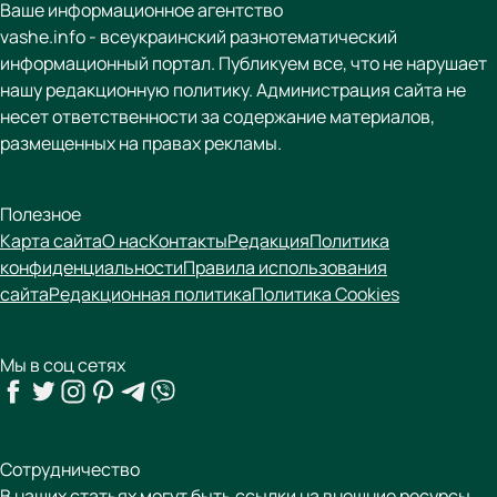
Ваше информационное агентство
vashe.info - всеукраинский разнотематический
информационный портал. Публикуем все, что не нарушает
нашу редакционную политику. Администрация сайта не
несет ответственности за содержание материалов,
размещенных на правах рекламы.
Полезное
Карта сайта
О нас
Контакты
Редакция
Политика
конфиденциальности
Правила использования
сайта
Редакционная политика
Политика Cookies
Мы в соц сетях
Сотрудничество
В наших статьях могут быть ссылки на внешние ресурсы,