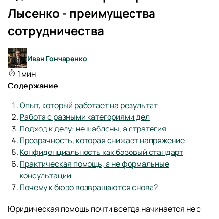
Лысенко - преимущества
сотрудничества
Иван Гончаренко
1 мин
Содержание
Опыт, который работает на результат
Работа с разными категориями дел
Подход к делу: не шаблоны, а стратегия
Прозрачность, которая снижает напряжение
Конфиденциальность как базовый стандарт
Практическая помощь, а не формальные
консультации
Почему к бюро возвращаются снова?
Юридическая помощь почти всегда начинается не с