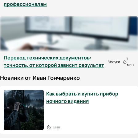
профессионалам
Перевод технических документов:
1
Услуги
точность, от которой зависит результат
мин
Новинки от Иван Гончаренко
Как выбрать и купить прибор
ночного видения
1 мин