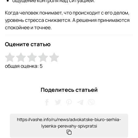
ощущение контроля над ситуацией.
Когда человек понимает, что происходит с его делом,
уровень стресса снижается. А решения принимаются
спокойнее и точнее.
Оцените статью
общая оценка:
5
Поделитесь статьей
https://vashe.info/ru/news/advokatske-biuro-serhiia-
lysenka-perevahy-spivpratsi