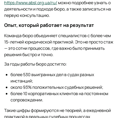
https://www.absl.org.ua/ru/
можно подробнее узнать о
деятельности и подходе бюро, а также записаться на
первую консультацию.
Опыт, который работает на результат
Команда бюро объединяет специалистов с более чем
15-летней юридической практикой. Это не просто стаж
— это сотни процессов, где важно было принимать
решения быстро и точно.
За годы работы бюро достигло:
более 530 выигранных дел в судах разных
инстанций;
около 93% положительных судебных решений;
более 10 корпоративных клиентов на постоянном
сопровождении.
Такие цифры формируются не теорией, а ежедневной
практикой в реальных судебных процессах.