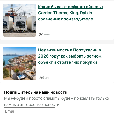
Какие бывают рефконтейнеры:
Carrier, Thermo King, Daikin —
сравнение производителе
1 мин
Недвижимость в Португалии в
2026 году: как выбрать регион,
объект и стратегию покупки
6 мин
Подпишитесь на наши новости
Мы не будем просто спамить, будем присылать только
важные интересные новости