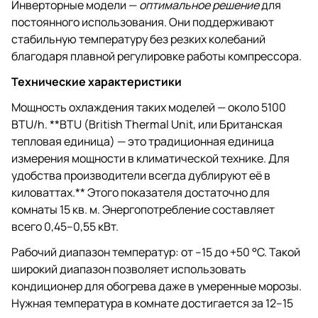
Инверторные модели —
оптимальное решение
для
постоянного использования. Они поддерживают
стабильную температуру без резких колебаний
благодаря плавной регулировке работы компрессора.
Технические характеристики
Мощность охлаждения таких моделей — около 5100
BTU/h. **BTU (British Thermal Unit, или Британская
тепловая единица) — это традиционная единица
измерения мощности в климатической технике. Для
удобства производители всегда дублируют её в
киловаттах.** Этого показателя достаточно для
комнаты 15 кв. м. Энергопотребление составляет
всего 0,45–0,55 кВт.
Рабочий диапазон температур: от –15 до +50 °C. Такой
широкий диапазон позволяет использовать
кондиционер для обогрева даже в умеренные морозы.
Нужная температура в комнате достигается за 12–15