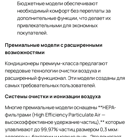
Бюджетные модели обеспечивают
необходимый комфорт без переплаты за
дополнительные функции, что делает их
привлекательными для экономных
покупателей.
Премиальные модели с расширенными
возможностями
Кондиционеры премиум-класса предлагают
передовые технологии очистки воздуха и
расширенный функционал. Эти модели созданы для
самых требовательных пользователей.
Системы очистки и ионизации воздуха
Многие премиальные модели оснащены **HEPA-
фильтрами (High Efficiency Particulate Air —
высокоэффективное удержание частиц),** которые
улавливают до 99,97% частиц размером 0,3 мкм:
аллергены, бактерии и мелкую пыль. Это помогает