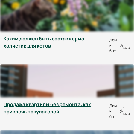
Каким должен быть состав корма
Дом
1
холистик для котов
и
мин
быт
Продажа квартиры без ремонта: как
Дом
1
привлечь покупателей
и
мин
быт