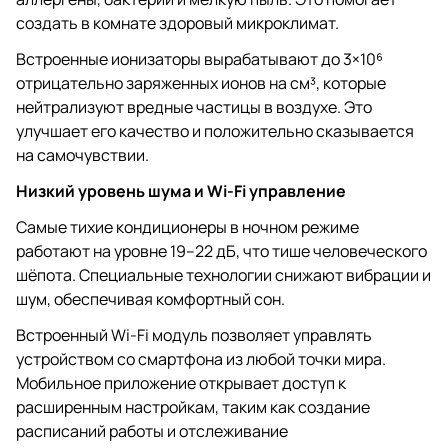
создать в комнате здоровый микроклимат.
Встроенные ионизаторы вырабатывают до 3×10⁶
отрицательно заряженных ионов на см³, которые
нейтрализуют вредные частицы в воздухе. Это
улучшает его качество и положительно сказывается
на самочувствии.
Низкий уровень шума и Wi-Fi управление
Самые тихие кондиционеры в ночном режиме
работают на уровне 19–22 дБ, что тише человеческого
шёпота. Специальные технологии снижают вибрации и
шум, обеспечивая комфортный сон.
Встроенный Wi-Fi модуль позволяет управлять
устройством со смартфона из любой точки мира.
Мобильное приложение открывает доступ к
расширенным настройкам, таким как создание
расписаний работы и отслеживание