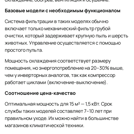
Базовые модели с необходимым функционалом
Система фильтрации в таких моделях обычно
включает только механический фильтр грубой
очистки, который задерживает крупную пыль и шерсть
животных. Управление осуществляется с помощью
простого пульта.
Мощность охлаждения соответствует размеру
помещения, но энергопотребление на 20–30% выше,
чем у инверторных аналогов, так как компрессор
работает циклами (включение-выключение).
Соотношение цена-качество
Оптимальная мощность для 15 м² — 1,5 кВт. Срок
службы таких моделей составляет 7–10 лет при
правильном уходе. Их можно найти в большинстве
магазинов климатической техники.