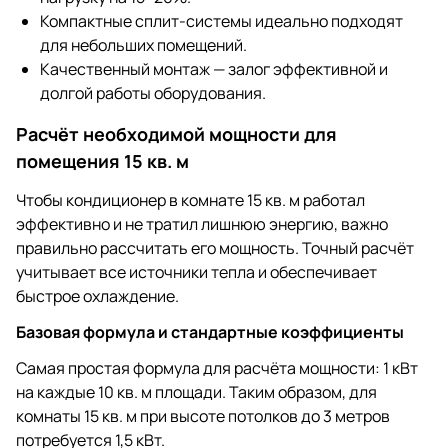
Компактные сплит-системы идеально подходят
для небольших помещений.
Качественный монтаж — залог эффективной и
долгой работы оборудования.
Расчёт необходимой мощности для
помещения 15 кв. м
Чтобы кондиционер в комнате 15 кв. м работал
эффективно и не тратил лишнюю энергию, важно
правильно рассчитать его мощность. Точный расчёт
учитывает все источники тепла и обеспечивает
быстрое охлаждение.
Базовая формула и стандартные коэффициенты
Самая простая формула для расчёта мощности: 1 кВт
на каждые 10 кв. м площади. Таким образом, для
комнаты 15 кв. м при высоте потолков до 3 метров
потребуется 1,5 кВт.