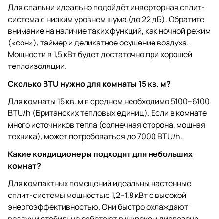
Для спальни идеально подойдёт инверторная сплит-
система с низким уровнем шума (до 22 дБ). Обратите
внимание на наличие таких функций, как ночной режим
(«сон»), таймер и деликатное осушение воздуха.
Мощности в 1,5 кВт будет достаточно при хорошей
теплоизоляции.
Сколько BTU нужно для комнаты 15 кв. м?
Для комнаты 15 кв. м в среднем необходимо 5100–6100
BTU/h (Британских тепловых единиц). Если в комнате
много источников тепла (солнечная сторона, мощная
техника), может потребоваться до 7000 BTU/h.
Какие кондиционеры подходят для небольших
комнат?
Для компактных помещений идеальны настенные
сплит-системы мощностью 1,2–1,8 кВт с высокой
энергоэффективностью. Они быстро охлаждают
воздух и стабильно работают в широком диапазоне