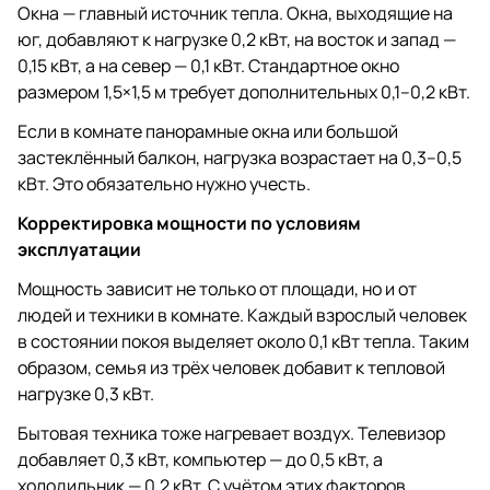
Окна — главный источник тепла. Окна, выходящие на
юг, добавляют к нагрузке 0,2 кВт, на восток и запад —
0,15 кВт, а на север — 0,1 кВт. Стандартное окно
размером 1,5×1,5 м требует дополнительных 0,1–0,2 кВт.
Если в комнате панорамные окна или большой
застеклённый балкон, нагрузка возрастает на 0,3–0,5
кВт. Это обязательно нужно учесть.
Корректировка мощности по условиям
эксплуатации
Мощность зависит не только от площади, но и от
людей и техники в комнате. Каждый взрослый человек
в состоянии покоя выделяет около 0,1 кВт тепла. Таким
образом, семья из трёх человек добавит к тепловой
нагрузке 0,3 кВт.
Бытовая техника тоже нагревает воздух. Телевизор
добавляет 0,3 кВт, компьютер — до 0,5 кВт, а
холодильник — 0,2 кВт. С учётом этих факторов