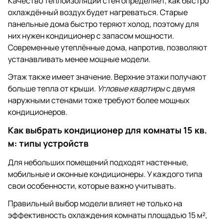
Качество теплоизоляции стен определяет, как быстро
охлаждённый воздух будет нагреваться. Старые
панельные дома быстро теряют холод, поэтому для
них нужен кондиционер с запасом мощности.
Современные утеплённые дома, напротив, позволяют
устанавливать менее мощные модели.
Этаж также имеет значение. Верхние этажи получают
больше тепла от крыши.
Угловые квартиры
с двумя
наружными стенами тоже требуют более мощных
кондиционеров.
Как выбрать кондиционер для комнаты 15 кв.
м: типы устройств
Для небольших помещений подходят настенные,
мобильные и оконные кондиционеры. У каждого типа
свои особенности, которые важно учитывать.
Правильный выбор модели влияет не только на
эффективность охлаждения комнаты площадью 15 м²,