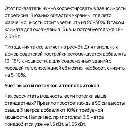
Этот показатель нужно корректировать в зависимости
от региона. В южных областях Украины, где лето
жарче, мощность стоит увеличить на 20–30%. В таком
климате для охлаждения 15 кв. м потребуется уже 1,8–
2,0 кВт.
Тип здания также влияет на расчёт. Для панельных
домов советской постройки рекомендуется добавлять
10–15% к мощности, а для современных зданий с
хорошей теплоизоляцией её можно, наоборот, снизить
на 5–10%.
Учёт высоты потолков и теплопритоков
Как рассчитать мощность, если потолки выше
стандартных? Правило простое: каждые 50 см высоты
свыше 3 метров добавляют 10% к требуемой
мощности. Например, при потолках 3,5 метра
понадобится уже не 1,5 кВт, а 1,65 кВт.