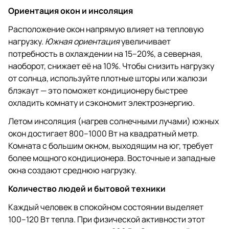
Ориентация окон и инсоляция
Расположение окон напрямую влияет на тепловую
нагрузку.
Южная ориентация
увеличивает
потребность в охлаждении на 15–20%, а северная,
наоборот, снижает её на 10%. Чтобы снизить нагрузку
от солнца, используйте плотные шторы или жалюзи
блэкаут — это поможет кондиционеру быстрее
охладить комнату и сэкономит электроэнергию.
Летом инсоляция (нагрев солнечными лучами) южных
окон достигает 800–1000 Вт на квадратный метр.
Комната с большим окном, выходящим на юг, требует
более мощного кондиционера. Восточные и западные
окна создают среднюю нагрузку.
Количество людей и бытовой техники
Каждый человек в спокойном состоянии выделяет
100–120 Вт тепла. При физической активности этот