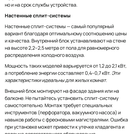
но и на срок службы устройства.
Настенные сплит-системы
Настенные сплит-системы — самый популярный
вариант благодаря оптимальному соотношению цены
и качества. Внутренний блок устанавливают на стене
на высоте 2,2–2,5 метра от пола для равномерного
распределения холодного воздуха.
Мощность таких моделей варьируется от 1,2 до 2,1 кВт,
а потребление энергии составляет 0,4–0,7 кВт.
Эти
характеристики идеальны для жилых комнат
.
Внешний блок монтируют на фасаде здания или на
балконе. Не пытайтесь установить сплит-систему
самостоятельно. Монтаж требует специальных
инструментов (перфоратора, вакуумного насоса) и
навыков работы с фреоновыми магистралями. Ошибка
при установке может привести к утечке хладагента и