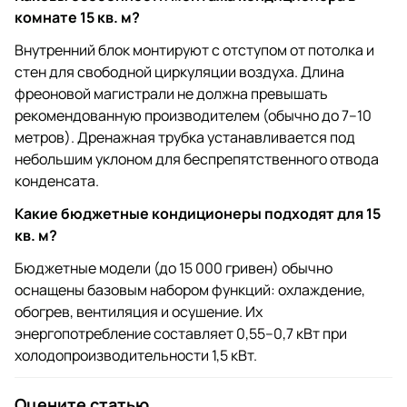
комнате 15 кв. м?
Внутренний блок монтируют с отступом от потолка и
стен для свободной циркуляции воздуха. Длина
фреоновой магистрали не должна превышать
рекомендованную производителем (обычно до 7–10
метров). Дренажная трубка устанавливается под
небольшим уклоном для беспрепятственного отвода
конденсата.
Какие бюджетные кондиционеры подходят для 15
кв. м?
Бюджетные модели (до 15 000 гривен) обычно
оснащены базовым набором функций: охлаждение,
обогрев, вентиляция и осушение. Их
энергопотребление составляет 0,55–0,7 кВт при
холодопроизводительности 1,5 кВт.
Оцените статью