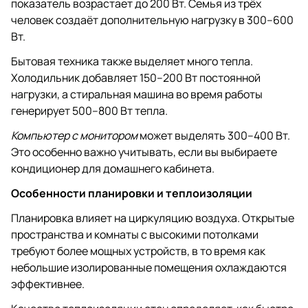
показатель возрастает до 200 Вт. Семья из трёх
человек создаёт дополнительную нагрузку в 300–600
Вт.
Бытовая техника также выделяет много тепла.
Холодильник добавляет 150–200 Вт постоянной
нагрузки, а стиральная машина во время работы
генерирует 500–800 Вт тепла.
Компьютер с монитором
может выделять 300–400 Вт.
Это особенно важно учитывать, если вы выбираете
кондиционер для домашнего кабинета.
Особенности планировки и теплоизоляции
Планировка влияет на циркуляцию воздуха. Открытые
пространства и комнаты с высокими потолками
требуют более мощных устройств, в то время как
небольшие изолированные помещения охлаждаются
эффективнее.