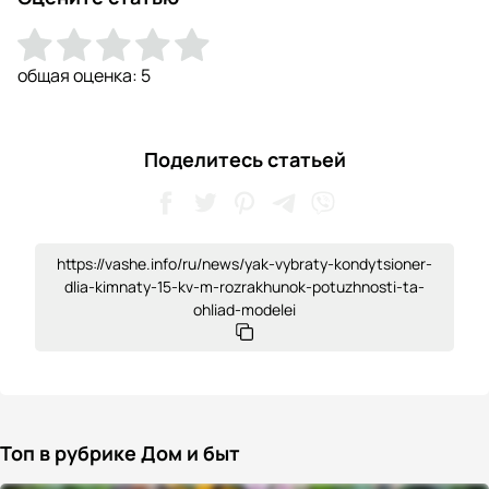
общая оценка:
5
Поделитесь статьей
https://vashe.info/ru/news/yak-vybraty-kondytsioner-
dlia-kimnaty-15-kv-m-rozrakhunok-potuzhnosti-ta-
ohliad-modelei
Топ в рубрике Дом и быт