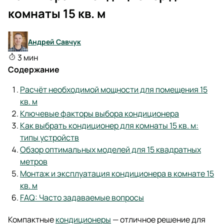
комнаты 15 кв. м
Андрей Савчук
3 мин
Содержание
Расчёт необходимой мощности для помещения 15
кв. м
Ключевые факторы выбора кондиционера
Как выбрать кондиционер для комнаты 15 кв. м:
типы устройств
Обзор оптимальных моделей для 15 квадратных
метров
Монтаж и эксплуатация кондиционера в комнате 15
кв. м
FAQ: Часто задаваемые вопросы
Компактные
кондиционеры
— отличное решение для