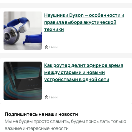
Наушники Dyson — особенности и
правила выбора акустической
техники
1 мин
Как роутер делит эфирное время
между старыми и новыми
устройствами в одной сети
1 мин
Подпишитесь на наши новости
Мы не будем просто спамить, будем присылать только
важные интересные новости