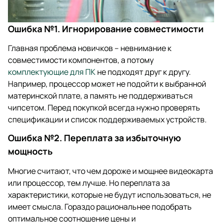
Ошибка №1. Игнорирование совместимости
Главная проблема новичков – невнимание к
совместимости компонентов, а потому
комплектующие для ПК
не подходят друг к другу.
Например, процессор может не подойти к выбранной
материнской плате, а память не поддерживаться
чипсетом. Перед покупкой всегда нужно проверять
спецификации и список поддерживаемых устройств.
Ошибка №2. Переплата за избыточную
мощность
Многие считают, что чем дороже и мощнее видеокарта
или процессор, тем лучше. Но переплата за
характеристики, которые не будут использоваться, не
имеет смысла. Гораздо рациональнее подобрать
оптимальное соотношение цены и