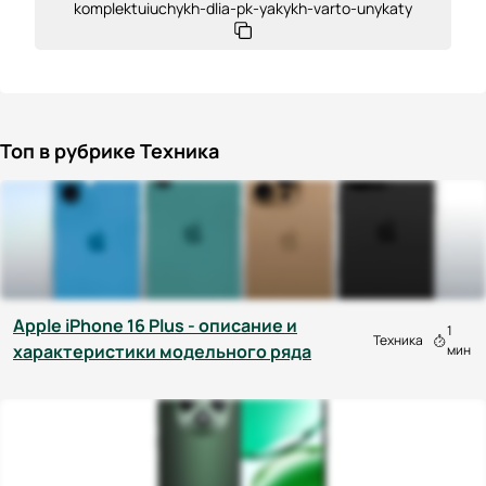
komplektuiuchykh-dlia-pk-yakykh-varto-unykaty
Топ в рубрике Техника
Apple iPhone 16 Plus - описание и
1
Техника
характеристики модельного ряда
мин