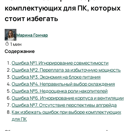
комплектующих для ПК, которых
стоит избегать
Марина Гончар
1 мин
Содержание
Ошибка №1. Игнорирование совместимости
Ошибка №2. Переплата за избыточную мощность
Ошибка №3. Экономия на блоке питания
Ошибка №4. Неправильный выбор охлаждения
Ошибка №5. Недооценка роли накопителей
Ошибка №6. Игнорирование корпуса и вентиляции
Ошибка №7. Отсутствие перспективы апгрейда
Как избежать ошибок при выборе комплектующих
для ПК