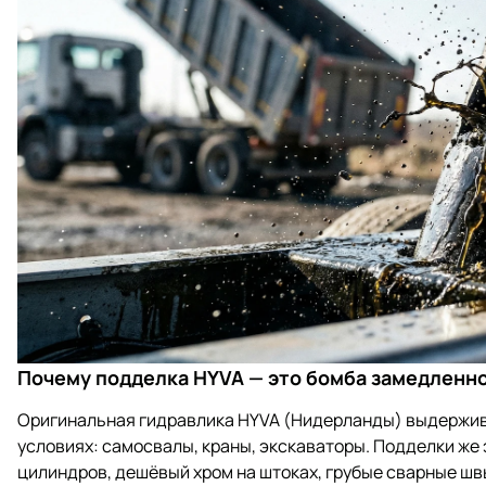
Почему подделка HYVA — это бомба замедленн
Оригинальная гидравлика HYVA (Нидерланды) выдержива
условиях: самосвалы, краны, экскаваторы. Подделки же 
цилиндров, дешёвый хром на штоках, грубые сварные шв