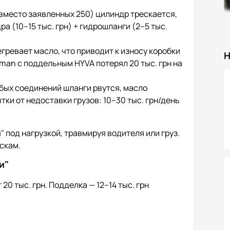
вместо заявленных 250) цилиндр трескается,
а (10–15 тыс. грн) + гидрошланги (2–5 тыс.
ревает масло, что приводит к износу коробки
Н
man с поддельным HYVA потерял 20 тыс. грн на
абых соединений шланги рвутся, масло
тки от недоставки грузов: 10–30 тыс. грн/день
 под нагрузкой, травмируя водителя или груз.
скам.
и"
0 тыс. грн. Подделка — 12–14 тыс. грн