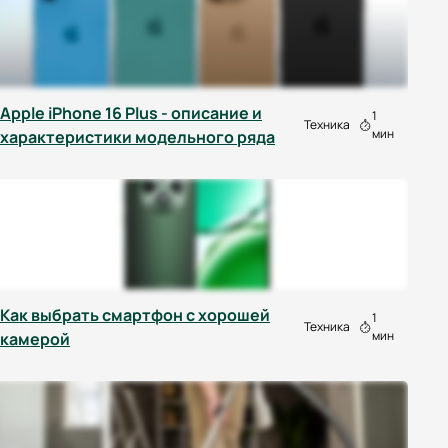
Apple iPhone 16 Plus - описание и
1
Техника
мин
характеристики модельного ряда
Как выбрать смартфон с хорошей
1
Техника
мин
камерой