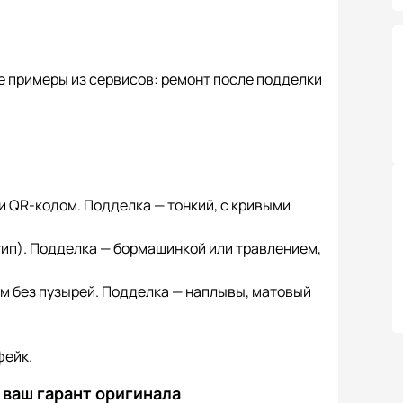
 примеры из сервисов: ремонт после подделки
и QR-кодом. Подделка — тонкий, с кривыми
тип). Подделка — бормашинкой или травлением,
ом без пузырей. Подделка — наплывы, матовый
фейк.
 ваш гарант оригинала