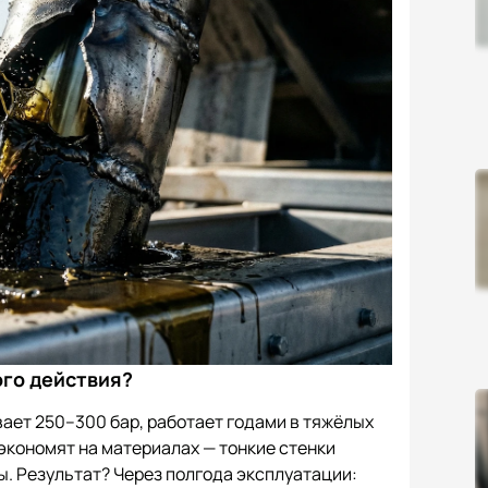
ого действия?
ет 250–300 бар, работает годами в тяжёлых
экономят на материалах — тонкие стенки
ы. Результат? Через полгода эксплуатации: