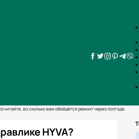
считайте, во сколько вам обойдётся ремонт через полгода
Т
дравлике HYVA?