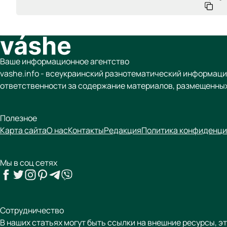
Ваше информационное агентство
vashe.info - всеукраинский разнотематический информаци
ответственности за содержание материалов, размещенных
Полезное
Карта сайта
О нас
Контакты
Редакция
Политика конфиденци
Мы в соц сетях
Сотрудничество
В наших статьях могут быть ссылки на внешние ресурсы, э