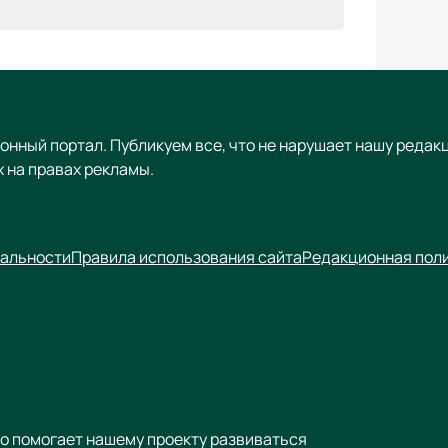
онный портал. Публикуем все, что не нарушает нашу редак
 на правах рекламы.
альности
Правила использования сайта
Редакционная пол
то помогает нашему проекту развиваться