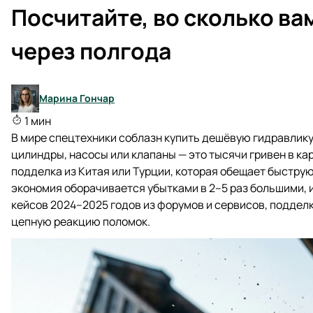
Посчитайте, во сколько ва
через полгода
Марина Гончар
1 мин
В мире спецтехники соблазн купить дешёвую гидравлик
цилиндры, насосы или клапаны — это тысячи гривен в кар
подделка из Китая или Турции, которая обещает быструю
экономия оборачивается убытками в 2–5 раз большими, и
кейсов 2024–2025 годов из форумов и сервисов, поддел
цепную реакцию поломок.