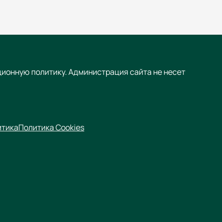
ционную политику. Администрация сайта не несет
итика
Политика Cookies