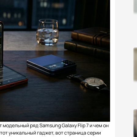
 модельный ряд Samsung Galaxy Flip 7 и чем он
этот уникальный гаджет, вот страница серии