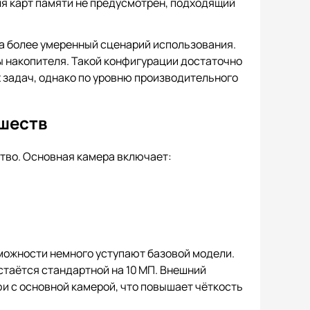
для карт памяти не предусмотрен, подходящий
 на более умеренный сценарий использования.
ы накопителя. Такой конфигурации достаточно
 задач, однако по уровню производительного
ишеств
ество. Основная камера включает:
возможности немного уступают базовой модели.
таётся стандартной на 10 МП. Внешний
и с основной камерой, что повышает чёткость