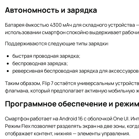
Автономность и зарядка
Батарея ёмкостью 4300 мАч для складного устройства 
использовании смартфон спокойно выдерживает рабочи
Поддерживаются следующие типы зарядки:
быстрая проводная зарядка;
беспроводная зарядка;
реверсивная беспроводная зарядка для аксессуаров
Таким образом, Flip 7 остаётся универсальным устройств
флагмана, который предполагает активную мобильную ж
Программное обеспечение и режим 
Смартфон работает на Android 16 с оболочкой One UI. И
Режим Flex позволяет разделять экран на две зоны, когд
отображает контент, нижняя — элементы управления.