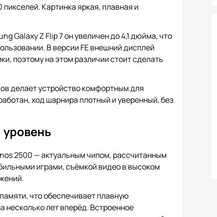
 пикселей. Картинка яркая, плавная и
 Galaxy Z Flip 7 он увеличен до 4,1 дюйма, что
ользовании. В версии FE внешний дисплей
ки, поэтому на этом различии стоит сделать
мов делает устройство комфортным для
аботан, ход шарнира плотный и уверенный, без
 уровень
ynos 2500 — актуальным чипом, рассчитанным
обильными играми, съёмкой видео в высоком
жений.
 памяти, что обеспечивает плавную
а несколько лет вперёд. Встроенное