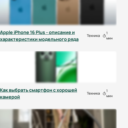
Apple iPhone 16 Plus - описание и
1
Техника
мин
характеристики модельного ряда
Как выбрать смартфон с хорошей
1
Техника
мин
камерой