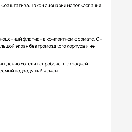
и без штатива. Такой сценарий использования
полноценный флагман в компактном формате. Он
ольшой экран без громоздкого корпуса и не
ли вы давно хотели попробовать складной
 самый подходящий момент.