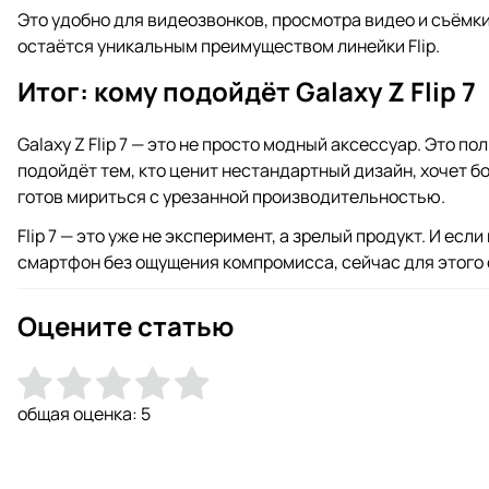
Это удобно для видеозвонков, просмотра видео и съёмк
остаётся уникальным преимуществом линейки Flip.
Итог: кому подойдёт Galaxy Z Flip 7
Galaxy Z Flip 7 — это не просто модный аксессуар. Это 
подойдёт тем, кто ценит нестандартный дизайн, хочет б
готов мириться с урезанной производительностью.
Flip 7 — это уже не эксперимент, а зрелый продукт. И ес
смартфон без ощущения компромисса, сейчас для этого
Оцените статью
общая оценка:
5