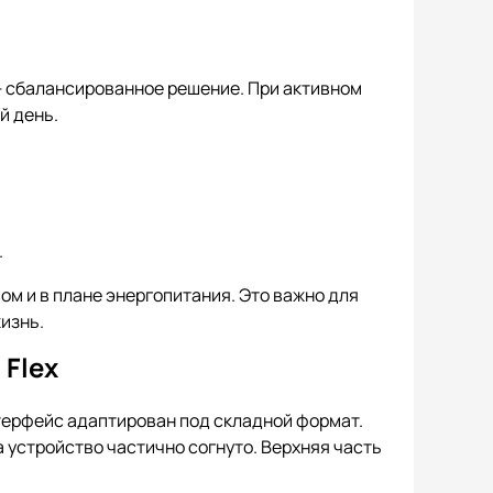
— сбалансированное решение. При активном
й день.
.
ом и в плане энергопитания. Это важно для
изнь.
Flex
нтерфейс адаптирован под складной формат.
а устройство частично согнуто. Верхняя часть