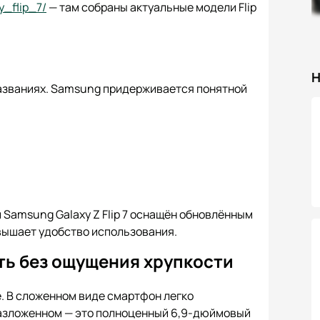
y_flip_7/
— там собраны актуальные модели Flip
Н
 названиях. Samsung придерживается понятной
 Samsung Galaxy Z Flip 7 оснащён обновлённым
овышает удобство использования.
ть без ощущения хрупкости
е. В сложенном виде смартфон легко
разложенном — это полноценный 6,9-дюймовый