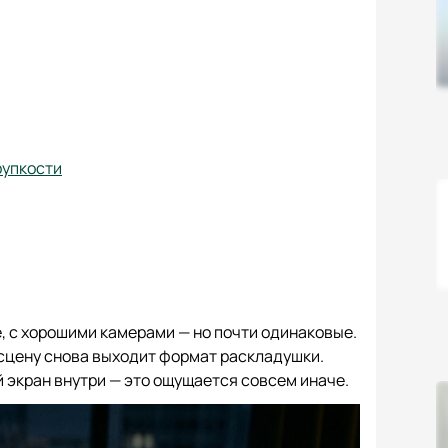
рупкости
 с хорошими камерами — но почти одинаковые.
а сцену снова выходит формат раскладушки.
 экран внутри — это ощущается совсем иначе.