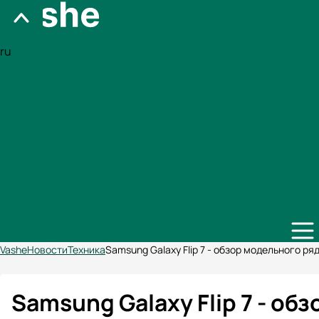
ru
Vashe
Новости
Техника
Samsung Galaxy Flip 7 - обзор модельного ря
Samsung Galaxy Flip 7 - об