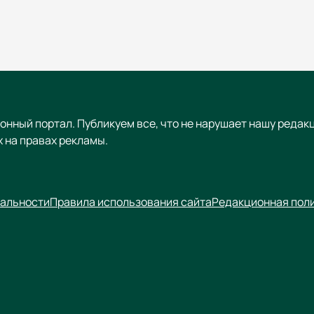
онный портал. Публикуем все, что не нарушает нашу редак
 на правах рекламы.
альности
Правила использования сайта
Редакционная пол