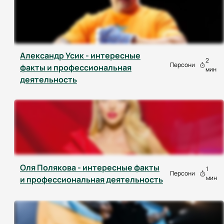
Александр Усик - интересные
2
Персони
факты и профессиональная
мин
деятельность
Оля Полякова - интересные факты
1
Персони
мин
и профессиональная деятельность