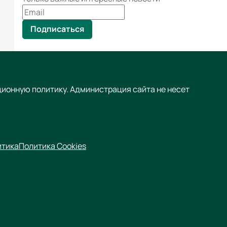
Подписаться
ционную политику. Администрация сайта не несет
итика
Политика Cookies