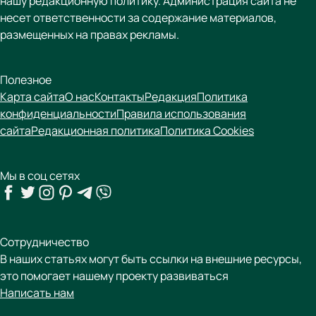
нашу редакционную политику. Администрация сайта не
несет ответственности за содержание материалов,
размещенных на правах рекламы.
Полезное
Карта сайта
О нас
Контакты
Редакция
Политика
конфиденциальности
Правила использования
сайта
Редакционная политика
Политика Cookies
Мы в соц сетях
Сотрудничество
В наших статьях могут быть ссылки на внешние ресурсы,
это помогает нашему проекту развиваться
Написать нам