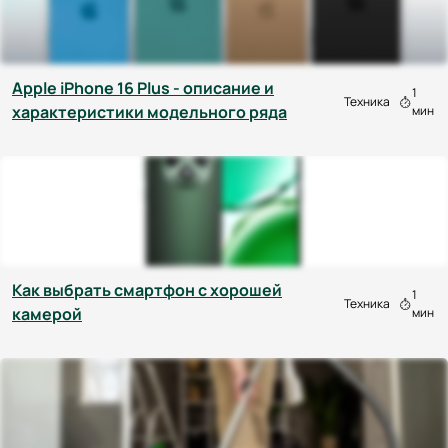
Apple iPhone 16 Plus - описание и
1
Техника
характеристики модельного ряда
мин
Как выбрать смартфон с хорошей
1
Техника
камерой
мин