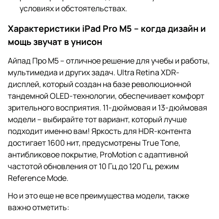
условиях и обстоятельствах.
Характеристики iPad Pro M5 – когда дизайн и
мощь звучат в унисон
Айпад Про М5 – отличное решение для учебы и работы,
мультимедиа и других задач. Ultra Retina XDR-
дисплей, который создан на базе революционной
тандемной OLED-технологии, обеспечивает комфорт
зрительного восприятия. 11-дюймовая и 13-дюймовая
модели – выбирайте тот вариант, который лучше
подходит именно вам! Яркость для HDR-контента
достигает 1600 нит, предусмотрены True Tone,
антибликовое покрытие, ProMotion с адаптивной
частотой обновления от 10 Гц до 120 Гц, режим
Reference Mode.
Но и это еще не все преимущества модели, также
важно отметить: