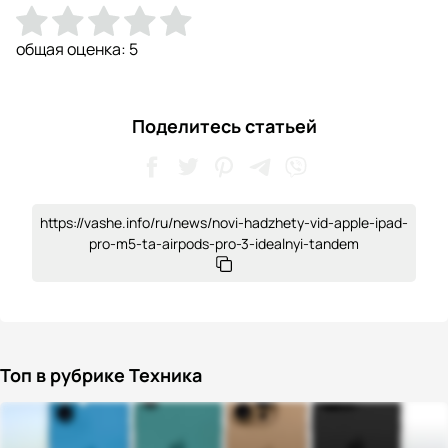
общая оценка:
5
Поделитесь статьей
https://vashe.info/ru/news/novi-hadzhety-vid-apple-ipad-
pro-m5-ta-airpods-pro-3-idealnyi-tandem
Топ в рубрике Техника