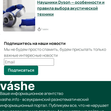
Наушники Dyson — особенности и
правила выбора акустической
техники
1 мин
Подпишитесь на наши новости
Мы не будем просто спамить, будем присылать только
важные интересные новости
Подписаться
Ваше информационное агентство
vashe.info - всеукраинский разнотематический
информационный портал. Публикуем все, что не нарушает