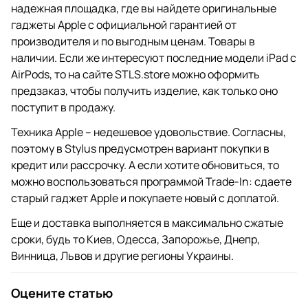
надежная площадка, где вы найдете оригинальные
гаджеты Apple с официальной гарантией от
производителя и по выгодным ценам. Товары в
наличии. Если же интересуют последние модели iPad с
AirPods, то на сайте STLS.store можно оформить
предзаказ, чтобы получить изделие, как только оно
поступит в продажу.
Техника Apple – недешевое удовольствие. Согласны,
поэтому в Stylus предусмотрен вариант покупки в
кредит или рассрочку. А если хотите обновиться, то
можно воспользоваться программой Trade-In: сдаете
старый гаджет Apple и покупаете новый с доплатой.
Еще и доставка выполняется в максимально сжатые
сроки, будь то Киев, Одесса, Запорожье, Днепр,
Винница, Львов и другие регионы Украины.
Оцените статью