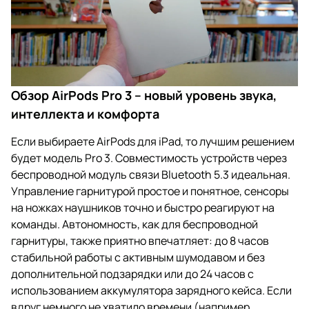
Обзор AirPods Pro 3 – новый уровень звука,
интеллекта и комфорта
Если выбираете AirPods для iPad, то лучшим решением
будет модель Pro 3. Совместимость устройств через
беспроводной модуль связи Bluetooth 5.3 идеальная.
Управление гарнитурой простое и понятное, сенсоры
на ножках наушников точно и быстро реагируют на
команды. Автономность, как для беспроводной
гарнитуры, также приятно впечатляет: до 8 часов
стабильной работы с активным шумодавом и без
дополнительной подзарядки или до 24 часов с
использованием аккумулятора зарядного кейса. Если
вдруг немного не хватило времени (например,