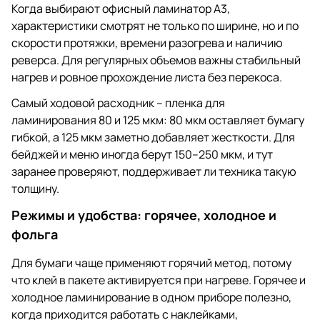
Когда выбирают офисный ламинатор А3,
характеристики смотрят не только по ширине, но и по
скорости протяжки, времени разогрева и наличию
реверса. Для регулярных объемов важны стабильный
нагрев и ровное прохождение листа без перекоса.
Самый ходовой расходник – пленка для
ламинирования 80 и 125 мкм: 80 мкм оставляет бумагу
гибкой, а 125 мкм заметно добавляет жесткости. Для
бейджей и меню иногда берут 150–250 мкм, и тут
заранее проверяют, поддерживает ли техника такую
толщину.
Режимы и удобства: горячее, холодное и
фольга
Для бумаги чаще применяют горячий метод, потому
что клей в пакете активируется при нагреве. Горячее и
холодное ламинирование в одном приборе полезно,
когда приходится работать с наклейками,