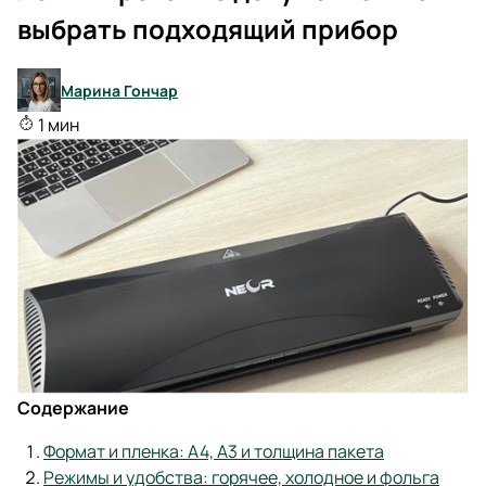
выбрать подходящий прибор
Марина Гончар
1 мин
Содержание
Формат и пленка: А4, А3 и толщина пакета
Режимы и удобства: горячее, холодное и фольга