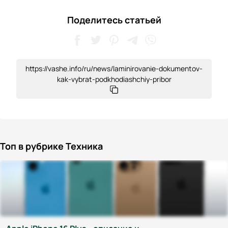
Поделитесь статьей
https://vashe.info/ru/news/laminirovanie-dokumentov-
kak-vybrat-podkhodiashchiy-pribor
Топ в рубрике Техника