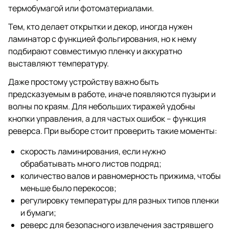
термобумагой или фотоматериалами.
Тем, кто делает открытки и декор, иногда нужен
ламинатор с функцией фольгирования, но к нему
подбирают совместимую пленку и аккуратно
выставляют температуру.
Даже простому устройству важно быть
предсказуемым в работе, иначе появляются пузыри и
волны по краям. Для небольших тиражей удобны
кнопки управления, а для частых ошибок – функция
реверса. При выборе стоит проверить такие моменты:
скорость ламинирования, если нужно
обрабатывать много листов подряд;
количество валов и равномерность прижима, чтобы
меньше было перекосов;
регулировку температуры для разных типов пленки
и бумаги;
реверс для безопасного извлечения застрявшего