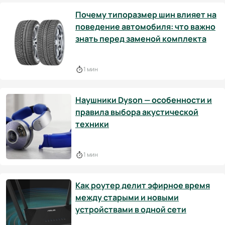
Почему типоразмер шин влияет на
поведение автомобиля: что важно
знать перед заменой комплекта
1 мин
Наушники Dyson — особенности и
правила выбора акустической
техники
1 мин
Как роутер делит эфирное время
между старыми и новыми
устройствами в одной сети