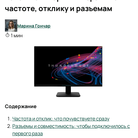
частоте, отклику и разъемам
Марина Гончар
1 мин
Содержание
Частота и отклик: что почувствуете сразу
Разъемы и совместимость: чтобы подключилось с
первого раза