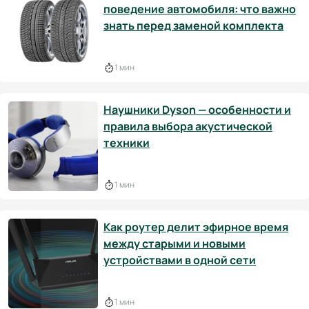
поведение автомобиля: что важно
знать перед заменой комплекта
1 мин
Наушники Dyson — особенности и
правила выбора акустической
техники
1 мин
Как роутер делит эфирное время
между старыми и новыми
устройствами в одной сети
1 мин