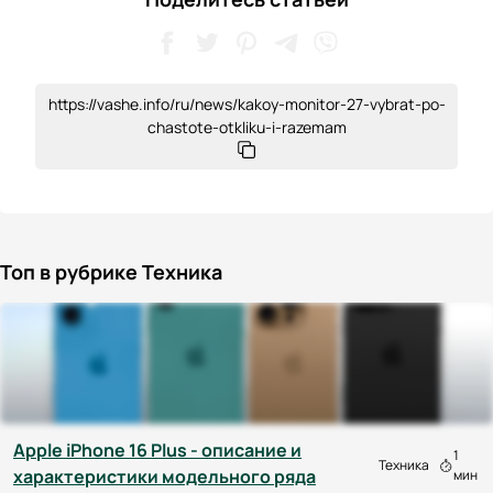
https://vashe.info/ru/news/kakoy-monitor-27-vybrat-po-
chastote-otkliku-i-razemam
Топ в рубрике Техника
Apple iPhone 16 Plus - описание и
1
Техника
характеристики модельного ряда
мин