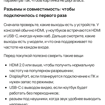
параметры так, чтобы картинка не дергалась.
Разъемы и совместимость: чтобы
подключилось с первого раза
Сначала проверьте, какие выходы есть у устройств. У
консолей обычно HDMI, у ноутбуков встречаются HDMI
и USB-C, иногда нужен хаб. Дальше смотрите, какие
выходы есть у модели, и что она поддерживает по
частоте на каждом входе.
Перед покупкой полезно сверить такие вещи:
HDMI 2.0 или выше, чтобы получить нормальную
частоту на популярном разрешении;
DisplayPort, если планируется подключение к ПК и
нужен запас по режимам;
USB-C с выводом видео, если ноутбук будет
работать без переходников;
разъем под наушники, когда звук удобнее выводить
напрямую;