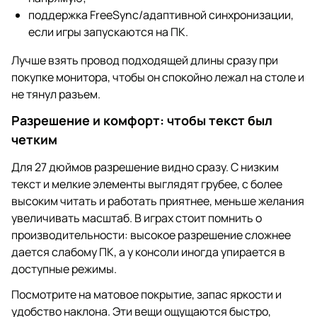
поддержка FreeSync/адаптивной синхронизации,
если игры запускаются на ПК.
Лучше взять провод подходящей длины сразу при
покупке монитора, чтобы он спокойно лежал на столе и
не тянул разъем.
Разрешение и комфорт: чтобы текст был
четким
Для 27 дюймов разрешение видно сразу. С низким
текст и мелкие элементы выглядят грубее, с более
высоким читать и работать приятнее, меньше желания
увеличивать масштаб. В играх стоит помнить о
производительности: высокое разрешение сложнее
дается слабому ПК, а у консоли иногда упирается в
доступные режимы.
Посмотрите на матовое покрытие, запас яркости и
удобство наклона. Эти вещи ощущаются быстро,