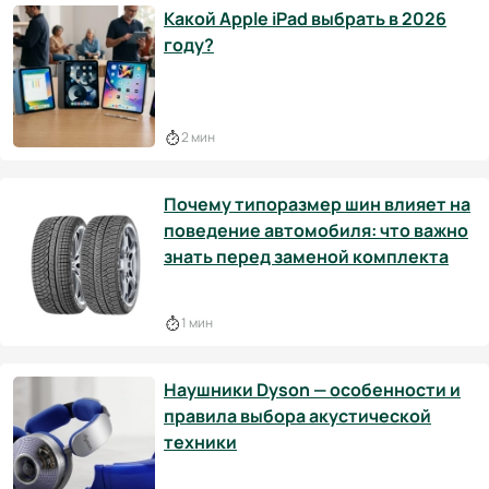
Какой Apple iPad выбрать в 2026
году?
2 мин
Почему типоразмер шин влияет на
поведение автомобиля: что важно
знать перед заменой комплекта
1 мин
Наушники Dyson — особенности и
правила выбора акустической
техники