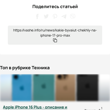
Поделитесь статьей
https://vashe.info/ru/news/kakie-byvaiut-chekhly-na-
iphone-17-pro-max
Топ в рубрике Техника
Apple iPhone 16 Plus - описание и
1