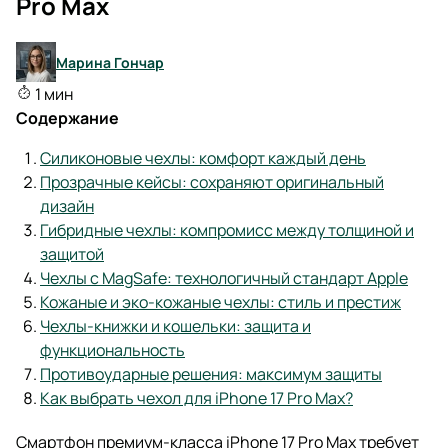
Pro Max
Марина Гончар
1 мин
Содержание
Силиконовые чехлы: комфорт каждый день
Прозрачные кейсы: сохраняют оригинальный
дизайн
Гибридные чехлы: компромисс между толщиной и
защитой
Чехлы с MagSafe: технологичный стандарт Apple
Кожаные и эко-кожаные чехлы: стиль и престиж
Чехлы-книжки и кошельки: защита и
функциональность
Противоударные решения: максимум защиты
Как выбрать чехол для iPhone 17 Pro Max?
Смартфон премиум-класса iPhone 17 Pro Max требует