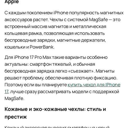
Apple
С каждым поколением iPhone популярность магнитных
аксессуаров растет. Чехлы с системой MagSafe — это
встроенный массив магнитов и металлическая
кольцевая рамка, позволяющая использовать
беспроводные зарядки, магнитные держатели,
кошельки и PowerBank.
Для iPhone 17 Pro Max такие варианты особенно
актуальны: смартфон тяжелый, и обычная
беспроводная зарядка легко «съезжает». Магниты
решают проблему, обеспечивая плотную фиксацию.
Поэтому если вы планируете
купить чехол для IPhone
17
, лучше сразу рассматривать модели с поддержкой
MagSafe.
Кожаные и эко-кожаные чехлы: стиль и
престиж
Кожаный аксессуар выводит смартфон на новый