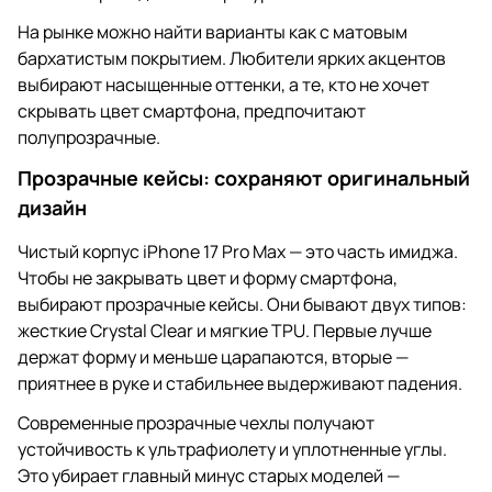
На рынке можно найти варианты как с матовым
бархатистым покрытием. Любители ярких акцентов
выбирают насыщенные оттенки, а те, кто не хочет
скрывать цвет смартфона, предпочитают
полупрозрачные.
Прозрачные кейсы: сохраняют оригинальный
дизайн
Чистый корпус iPhone 17 Pro Max — это часть имиджа.
Чтобы не закрывать цвет и форму смартфона,
выбирают прозрачные кейсы. Они бывают двух типов:
жесткие Crystal Clear и мягкие TPU. Первые лучше
держат форму и меньше царапаются, вторые —
приятнее в руке и стабильнее выдерживают падения.
Современные прозрачные чехлы получают
устойчивость к ультрафиолету и уплотненные углы.
Это убирает главный минус старых моделей —