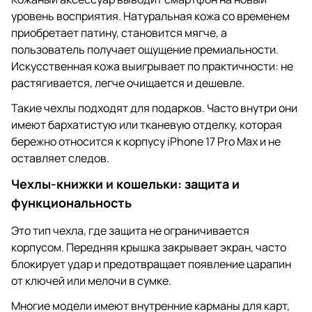
уровень восприятия. Натуральная кожа со временем
приобретает патину, становится мягче, а
пользователь получает ощущение премиальности.
Искусственная кожа выигрывает по практичности: не
растягивается, легче очищается и дешевле.
Такие чехлы подходят для подарков. Часто внутри они
имеют бархатистую или тканевую отделку, которая
бережно относится к корпусу iPhone 17 Pro Max и не
оставляет следов.
Чехлы-книжки и кошельки: защита и
функциональность
Это тип чехла, где защита не ограничивается
корпусом. Передняя крышка закрывает экран, часто
блокирует удар и предотвращает появление царапин
от ключей или мелочи в сумке.
Многие модели имеют внутренние карманы для карт,