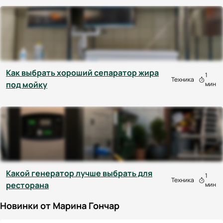
Как выбрать хороший сепаратор жира
1
Техника
под мойку
мин
Какой генератор лучше выбрать для
1
Техника
ресторана
мин
Новинки от Марина Гончар