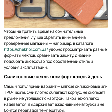
Чтобы не тратить время на сомнительные
предложения, лучше обратить внимание на
проверенные магазины — например, в каталоге
https://chekhol.com.ua/
удобно просматривать разные
форматы чехлов, сравнивать защиту, дизайн и
подобрать аксессуар под собственный стиль и
условия эксплуатации.
Силиконовые чехлы: комфорт каждый день
Самый популярный вариант — мягкие силиконовые или
TPU-чехлы. Они плотно облегают корпус, не скользят
в руке и не утолщают смартфон. Такой чехол легко
надевается, выдерживает ежедневные нагрузки и не
боится перепадов температуры.