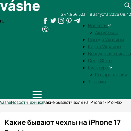
$ 44.95
€ 52.1
8 августа 2026 08:42
ru
Новости
Актуально
Погода Украины
Карта Украины
Воздушная тривога
Deep State
Культура
Поздравления
Техника
Vashe
Новости
Техника
Какие бывают чехлы на iPhone 17 Pro Max
Какие бывают чехлы на iPhone 17