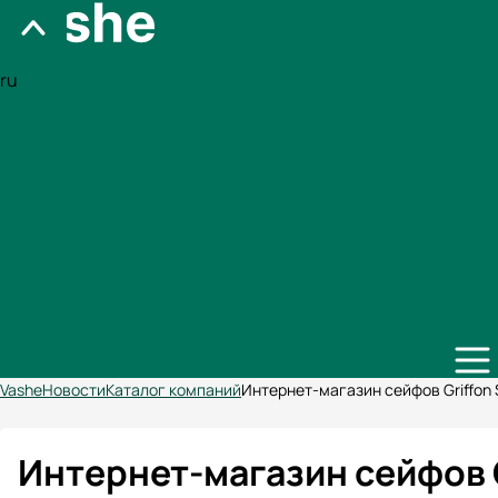
ru
Vashe
Новости
Каталог компаний
Интернет-магазин сейфов Griffon
Интернет-магазин сейфов G