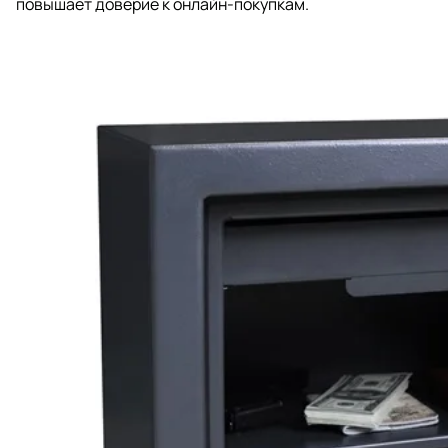
повышает доверие к онлайн-покупкам.