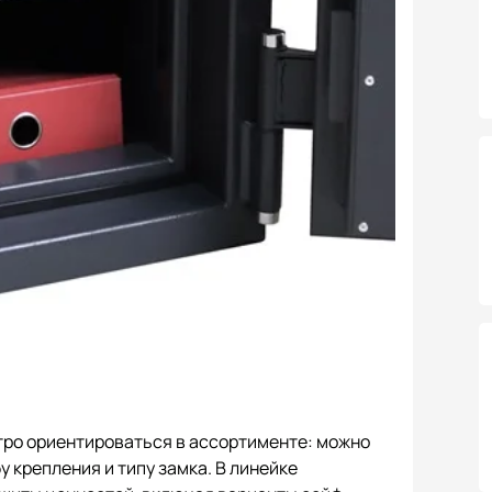
стро ориентироваться в ассортименте: можно
 крепления и типу замка. В линейке