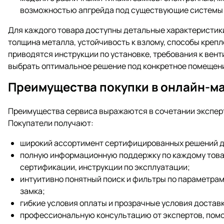
возможностью апгрейда под существующие системы 
Для каждого товара доступны детальные характеристики:
толщина металла, устойчивость к взлому, способы крепл
приводятся инструкции по установке, требования к вент
выбрать оптимальное решение под конкретное помещени
Преимущества покупки в онлайн-маг
Преимущества сервиса выражаются в сочетании экспер
Покупатели получают:
широкий ассортимент сертифицированных решений д
полную информационную поддержку по каждому товар
сертификации, инструкции по эксплуатации;
интуитивно понятный поиск и фильтры по параметрам:
замка;
гибкие условия оплаты и прозрачные условия доставк
профессиональную консультацию от экспертов, помо