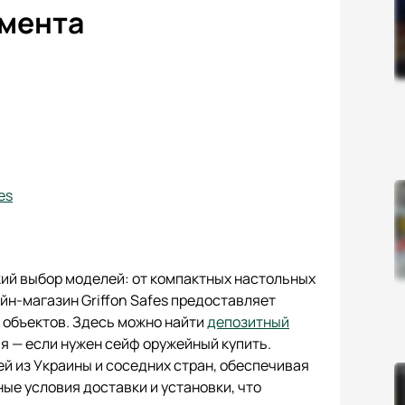
имента
es
ий выбор моделей: от компактных настольных
йн-магазин Griffon Safes предоставляет
 объектов. Здесь можно найти
депозитный
 — если нужен сейф оружейный купить.
й из Украины и соседних стран, обеспечивая
ые условия доставки и установки, что