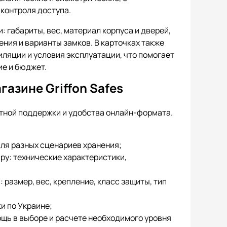
контроля доступа.
 габариты, вес, материал корпуса и дверей,
ения и варианты замков. В карточках также
иляции и условия эксплуатации, что помогает
е и бюджет.
азине Griffon Safes
тной поддержки и удобства онлайн-формата.
ля разных сценариев хранения;
у: технические характеристики,
 размер, вес, крепление, класс защиты, тип
и по Украине;
щь в выборе и расчете необходимого уровня