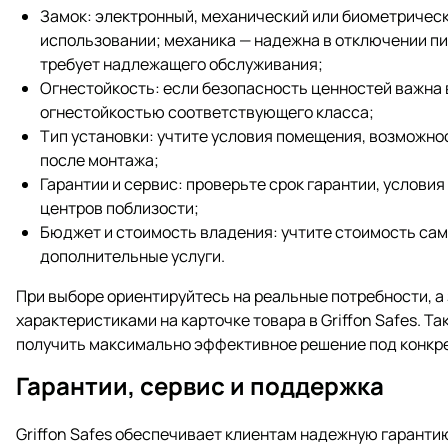
Замок: электронный, механический или биометричес
использовании; механика — надежна в отключении пи
требует надлежащего обслуживания;
Огнестойкость: если безопасность ценностей важна в
огнестойкостью соответствующего класса;
Тип установки: учтите условия помещения, возможно
после монтажа;
Гарантии и сервис: проверьте срок гарантии, услови
центров поблизости;
Бюджет и стоимость владения: учтите стоимость са
дополнительные услуги.
При выборе ориентируйтесь на реальные потребности, а
характеристиками на карточке товара в Griffon Safes. Та
получить максимально эффективное решение под конкр
Гарантии, сервис и поддержка
Griffon Safes обеспечивает клиентам надежную гаранти