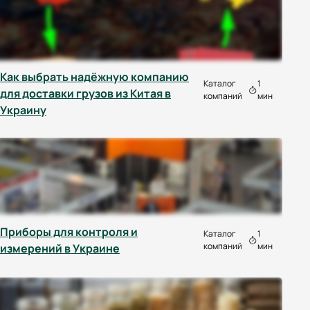
Как выбрать надёжную компанию
Каталог
1
для доставки грузов из Китая в
компаний
мин
Украину
Приборы для контроля и
Каталог
1
компаний
мин
измерений в Украине