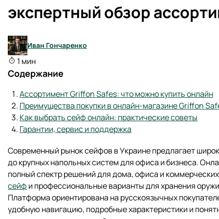
экспертный обзор ассорт
Иван Гончаренко
1 мин
Содержание
Ассортимент Griffon Safes: что можно купить онлайн
Преимущества покупки в онлайн-магазине Griffon Saf
Как выбрать сейф онлайн: практические советы
Гарантии, сервис и поддержка
Современный рынок сейфов в Украине предлагает широк
до крупных напольных систем для офиса и бизнеса. Онла
полный спектр решений для дома, офиса и коммерческих
сейф
и профессиональные варианты для хранения оружия
Платформа ориентирована на русскоязычных покупателе
удобную навигацию, подробные характеристики и понятн