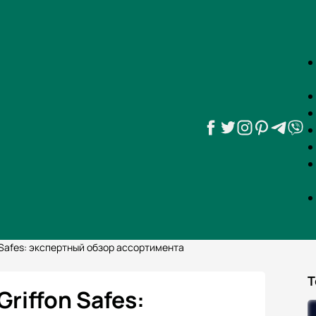
 Safes: экспертный обзор ассортимента
Т
riffon Safes: