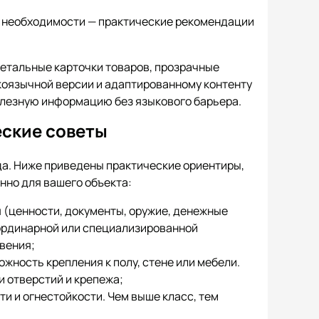
ри необходимости — практические рекомендации
 детальные карточки товаров, прозрачные
коязычной версии и адаптированному контенту
олезную информацию без языкового барьера.
еские советы
да. Ниже приведены практические ориентиры,
но для вашего объекта:
я (ценности, документы, оружие, денежные
 ординарной или специализированной
вения;
ожность крепления к полу, стене или мебели.
 отверстий и крепежа;
и и огнестойкости. Чем выше класс, тем