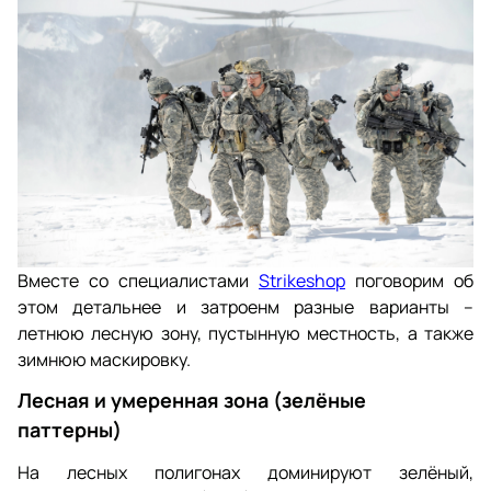
Вместе со специалистами
Strikeshop
поговорим об
этом детальнее и затроенм разные варианты –
летнюю лесную зону, пустынную местность, а также
зимнюю маскировку.
Лесная и умеренная зона (зелёные
паттерны)
На лесных полигонах доминируют зелёный,