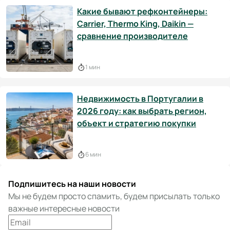
Какие бывают рефконтейнеры:
Carrier, Thermo King, Daikin —
сравнение производителе
1 мин
Недвижимость в Португалии в
2026 году: как выбрать регион,
объект и стратегию покупки
6 мин
Подпишитесь на наши новости
Мы не будем просто спамить, будем присылать только
важные интересные новости