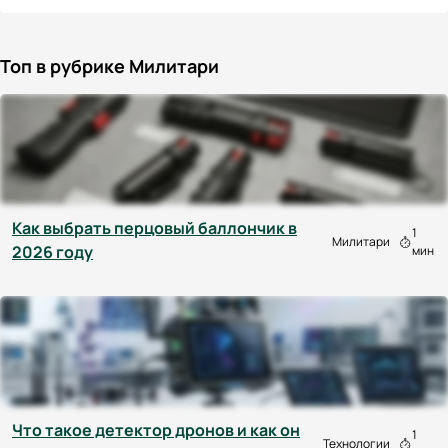
Топ в рубрике Милитари
Как выбрать перцовый баллончик в
1
Милитари
2026 году
мин
Что такое детектор дронов и как он
1
Технологии