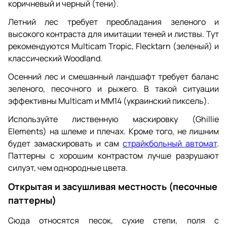
коричневый и черный (тени).
Летний лес требует преобладания зеленого и
высокого контраста для имитации теней и листвы. Тут
рекомендуются Multicam Tropic, Flecktarn (зеленый) и
классический Woodland.
Осенний лес и смешанный ландшафт требует баланс
зеленого, песочного и рыжего. В такой ситуации
эффективны Multicam и MM14 (украинский пиксель).
Используйте лиственную маскировку (Ghillie
Elements) на шлеме и плечах. Кроме того, не лишним
будет замаскировать и сам
страйкбольный автомат
.
Паттерны с хорошим контрастом лучше разрушают
силуэт, чем однородные цвета.
Открытая и засушливая местность (песочные
паттерны)
Сюда относятся песок, сухие степи, поля с