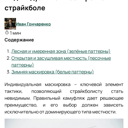
страйкболе
Иван Гончаренко
1 мин
Содержание
Лесная и умеренная зона (зелёные паттерны)
Открытая и засушливая местность (песочные
паттерны)
Зимняя маскировка (белые паттерны)
Индивидуальная маскировка – ключевой элемент
тактики, позволяющий страйкболисту стать
невидимым. Правильный камуфляж дает решающее
преимущество, и его выбор должен зависеть
исключительно от доминирующего типа местности.