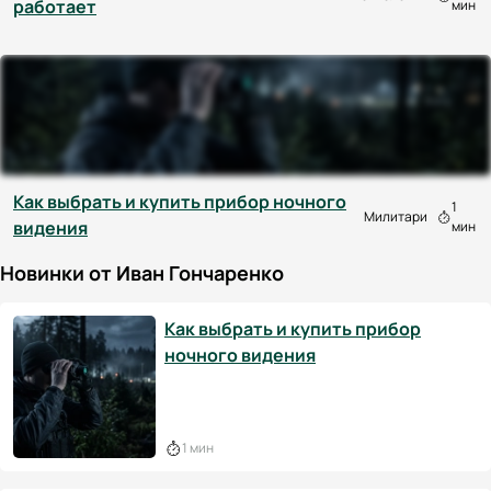
работает
мин
Как выбрать и купить прибор ночного
1
Милитари
видения
мин
Новинки от Иван Гончаренко
Как выбрать и купить прибор
ночного видения
1 мин