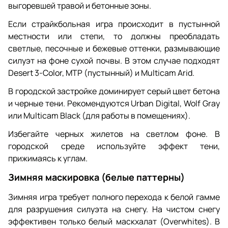
выгоревшей травой и бетонные зоны.
Если страйкбольная игра происходит в пустынной
местности или степи, то должны преобладать
светлые, песочные и бежевые оттенки, размывающие
силуэт на фоне сухой почвы. В этом случае подходят
Desert 3-Color, MTP (пустынный) и Multicam Arid.
В городской застройке доминирует серый цвет бетона
и черные тени. Рекомендуются Urban Digital, Wolf Gray
или Multicam Black (для работы в помещениях).
Избегайте черных жилетов на светлом фоне. В
городской среде используйте эффект тени,
прижимаясь к углам.
Зимняя маскировка (белые паттерны)
Зимняя игра требует полного перехода к белой гамме
для разрушения силуэта на снегу. На чистом снегу
эффективен только белый маскхалат (Overwhites). В