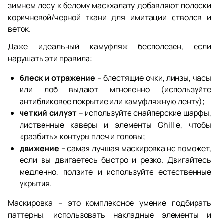
зимнем лесу к белому маскхалату добавляют полоски
коричневой/черной ткани для имитации стволов и
веток.
Даже идеальный камуфляж бесполезен, если
нарушать эти правила:
блеск и отражение
– блестящие очки, линзы, часы
или лоб выдают мгновенно (используйте
антибликовое покрытие или камуфляжную ленту);
четкий силуэт
– используйте снайперские шарфы,
лиственные каверы и элементы Ghillie, чтобы
«разбить» контуры плеч и головы;
движение
– самая лучшая маскировка не поможет,
если вы двигаетесь быстро и резко. Двигайтесь
медленно, ползите и используйте естественные
укрытия.
Маскировка – это комплексное умение подбирать
паттерны, использовать накладные элементы и